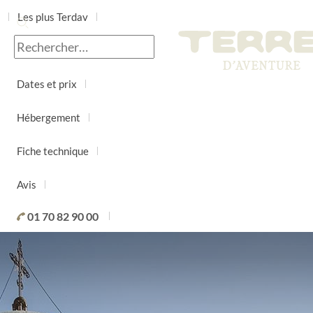
Les plus Terdav
Jour par jour
Dates et prix
Hébergement
Fiche technique
Avis
01 70 82 90 00