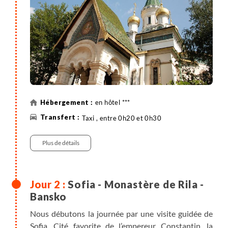
en hôtel ***
Taxi , entre 0h20 et 0h30
Plus de détails
Sofia - Monastère de Rila -
Bansko
Nous débutons la journée par une visite guidée de
Sofia. Cité favorite de l’empereur Constantin, la