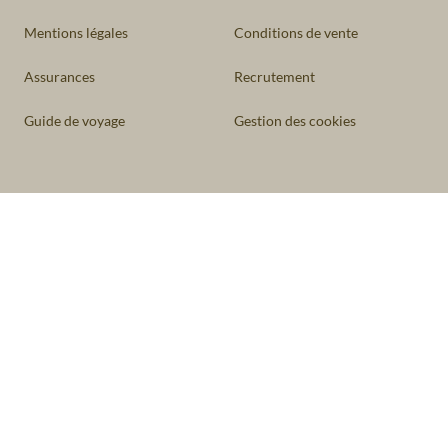
Mentions légales
Conditions de vente
Assurances
Recrutement
Guide de voyage
Gestion des cookies