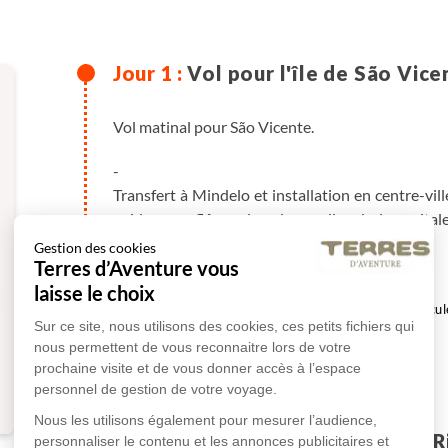
Vol pour l'île de São Vice
Vol matinal pour São Vicente.
-
Transfert à Mindelo et installation en centre-vil
guide pour flâner dans les ruelles de la capita
Repas libres.
Gestion des cookies
Terres d’Aventure vous
laisse le choix
en hôtel
Véhicul
Sur ce site, nous utilisons des cookies, ces petits fichiers qui
nous permettent de vous reconnaitre lors de votre
Plus de détails
prochaine visite et de vous donner accès à l’espace
personnel de gestion de votre voyage.
Nous les utilisons également pour mesurer l’audience,
Mindelo - Santo Antão - R
personnaliser le contenu et les annonces publicitaires et