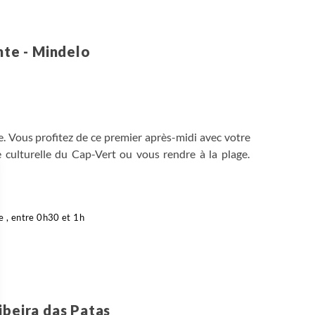
nte - Mindelo
le. Vous profitez de ce premier après-midi avec votre
le culturelle du Cap-Vert ou vous rendre à la plage.
e , entre 0h30 et 1h
ibeira das Patas