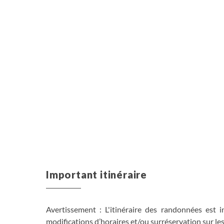
Important itinéraire
Avertissement : L'itinéraire des randonnées est i
modifications d’horaires et/ou surréservation sur les