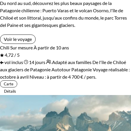
Du nord au sud, découvrez les plus beaux paysages de la
Patagonie chilienne : Puerto Varas et le volcan Osorno, l'île de
Chiloé et son littoral, jusqu'aux confins du monde, le parc Torres
del Paine et ses gigantesques glaciers.
Voir le voyage
Chili
Sur mesure
À partir de 10 ans
4,72 / 5
vol inclus
14 jours
Adapté aux familles
De l'île de Chiloé
aux glaciers de Patagonie
Autotour Patagonie
Voyage réalisable :
octobre à avril
Niveau :
à partir de
4 700 €
/ pers.
Carte
Détails