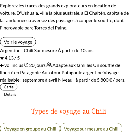
Explorez les traces des grands explorateurs en location de
voiture. D'Ushuaia, ville la plus australe, à El Chaltén, capitale de
la randonnée, traversez des paysages à couper le souffle, dont
l'incroyable parc Torres del Paine.
Voir le voyage
Argentine - Chili
Sur mesure
À partir de 10 ans
4,13 / 5
vol inclus
20 jours
Adapté aux familles
Un souffle de
liberté en Patagonie
Autotour Patagonie argentine
Voyage
réalisable : septembre à avril
Niveau :
à partir de
5 800 €
/ pers.
Carte
Détails
Types de voyage au Chili
Voyage en groupe au Chili
Voyage sur mesure au Chili