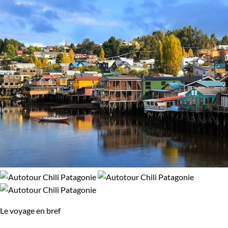
Régions
Patagonie
Environnement
Forêts, collines, rivières et lacs
Patrimoine et Nature
Le voyage en bref