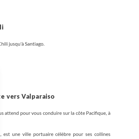
li
hili jusqu'à Santiago.
te vers Valparaiso
us attend pour vous conduire sur la côte Pacifique, à
i, est une ville portuaire célèbre pour ses collines