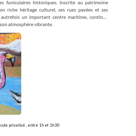
 funiculaires historiques. Inscrite au patrimoine
 riche héritage culturel, ses rues pavées et ses
 autrefois un important centre maritime, continue
t son atmosphère vibrante.
 Options
tres de confidentialité, en garantissant la conformité avec les
cule privatisé , entre 1h et 1h30