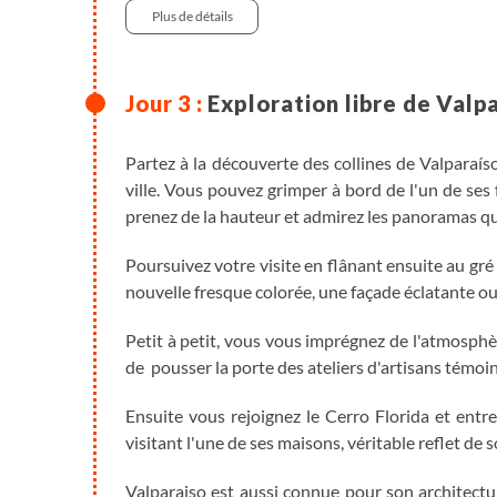
Plus de détails
Exploration libre de Valp
Partez à la découverte des collines de Valparaíso
ville. Vous pouvez grimper à bord de l'un de ses 
prenez de la hauteur et admirez les panoramas qui
Poursuivez votre visite en flânant ensuite au gr
nouvelle fresque colorée, une façade éclatante ou
Petit à petit, vous vous imprégnez de l'atmosph
de pousser la porte des ateliers d'artisans témoin
Ensuite vous rejoignez le Cerro Florida et entr
visitant l'une de ses maisons, véritable reflet de
Valparaiso est aussi connue pour son architectur