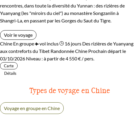
rencontres, dans toute la diversité du Yunnan : des rizières de
Yuanyang (les "miroirs du ciel") au monastère Songzanlin à
Shangri-La, en passant par les Gorges du Saut du Tigre.
Voir le voyage
Chine
En groupe
vol inclus
16 jours
Des rizières de Yuanyang
aux contreforts du Tibet
Randonnée Chine
Prochain départ le
03/10/2026
Niveau :
à partir de
4 550 €
/ pers.
Carte
Détails
Types de voyage en Chine
Voyage en groupe en Chine