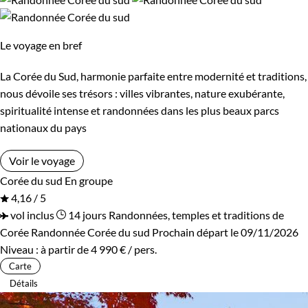
Le voyage en bref
La Corée du Sud, harmonie parfaite entre modernité et traditions,
nous dévoile ses trésors : villes vibrantes, nature exubérante,
spiritualité intense et randonnées dans les plus beaux parcs
nationaux du pays
Voir le voyage
Corée du sud
En groupe
4,16 / 5
vol inclus
14 jours
Randonnées, temples et traditions de
Corée
Randonnée Corée du sud
Prochain départ le 09/11/2026
Niveau :
à partir de
4 990 €
/ pers.
Carte
Détails