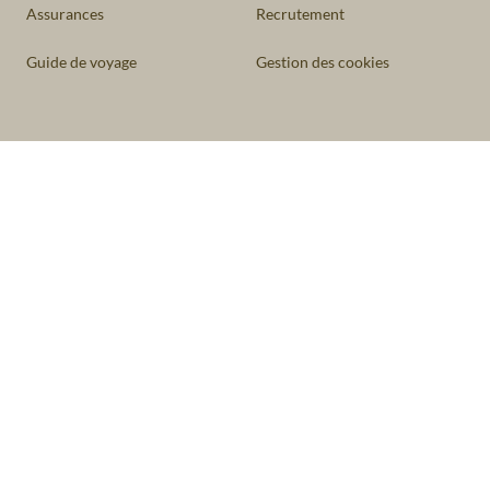
Assurances
Recrutement
Guide de voyage
Gestion des cookies