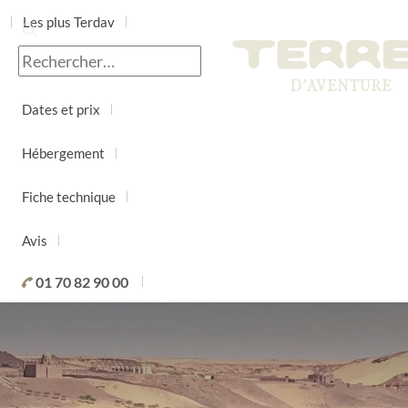
Les plus Terdav
Jour par jour
Dates et prix
Hébergement
Fiche technique
Avis
01 70 82 90 00