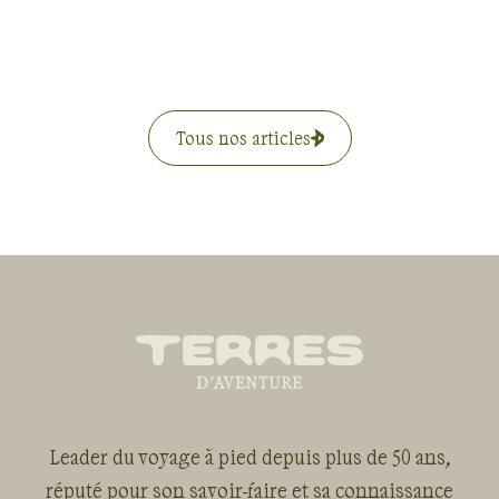
Tous nos articles
Leader du voyage à pied depuis plus de 50 ans,
réputé pour son savoir-faire et sa connaissance