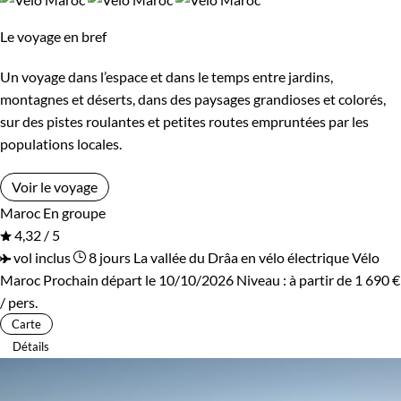
Le voyage en bref
Un voyage dans l’espace et dans le temps entre jardins,
montagnes et déserts, dans des paysages grandioses et colorés,
sur des pistes roulantes et petites routes empruntées par les
populations locales.
Voir le voyage
Maroc
En groupe
4,32 / 5
vol inclus
8 jours
La vallée du Drâa en vélo électrique
Vélo
Maroc
Prochain départ le 10/10/2026
Niveau :
à partir de
1 690 €
/ pers.
Carte
Détails