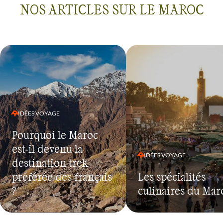
NOS ARTICLES SUR LE MAROC
IDÉES VOYAGE
Pourquoi le Maroc
est-il devenu la
IDÉES VOYAGE
destination trek
préférée des français
Les spécialités
?
culinaires du Mar