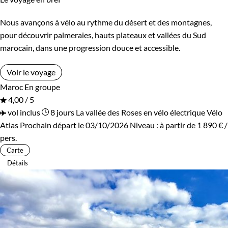
Nous avançons à vélo au rythme du désert et des montagnes,
pour découvrir palmeraies, hauts plateaux et vallées du Sud
marocain, dans une progression douce et accessible.
Voir le voyage
Maroc
En groupe
4,00 / 5
vol inclus
8 jours
La vallée des Roses en vélo électrique
Vélo
Atlas
Prochain départ le 03/10/2026
Niveau :
à partir de
1 890 €
/
pers.
Carte
Détails