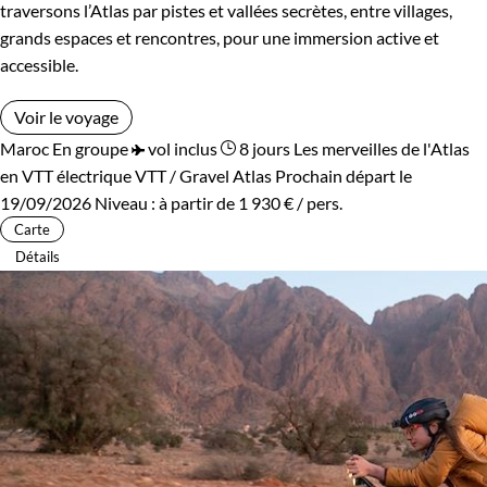
traversons l’Atlas par pistes et vallées secrètes, entre villages,
grands espaces et rencontres, pour une immersion active et
accessible.
Voir le voyage
Maroc
En groupe
vol inclus
8 jours
Les merveilles de l'Atlas
en VTT électrique
VTT / Gravel Atlas
Prochain départ le
19/09/2026
Niveau :
à partir de
1 930 €
/ pers.
Carte
Détails