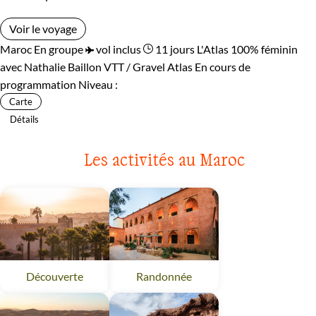
Voir le voyage
Maroc
En groupe
vol inclus
11 jours
L'Atlas 100% féminin
avec Nathalie Baillon
VTT / Gravel Atlas
En cours de
programmation
Niveau :
Carte
Détails
Les activités au Maroc
Découverte
Maroc
Randonnée
Maroc