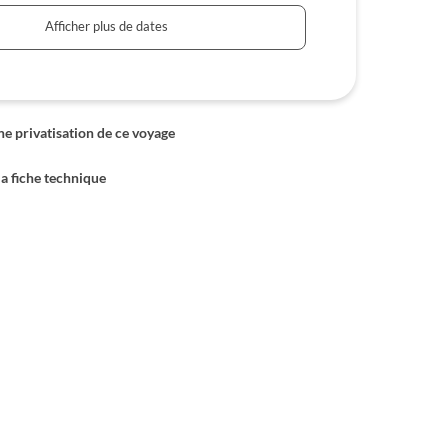
Afficher plus de dates
 privatisation de ce voyage
la fiche technique