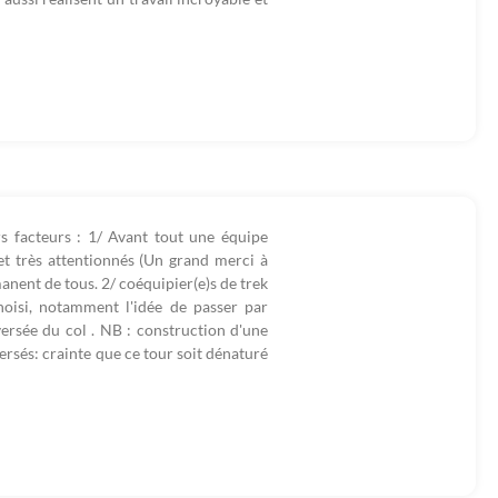
s facteurs : 1/ Avant tout une équipe
 et très attentionnés (Un grand merci à
nent de tous. 2/ coéquipier(e)s de trek
isi, notamment l'idée de passer par
ersée du col . NB : construction d'une
versés: crainte que ce tour soit dénaturé