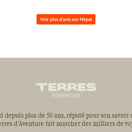
Voir plus d’avis sur Népal
 depuis plus de 50 ans, réputé pour son savoir-
rres d'Aventure fait marcher des milliers de v