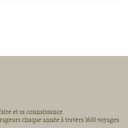
faire et sa connaissance
oyageurs chaque année à travers 1600 voyages