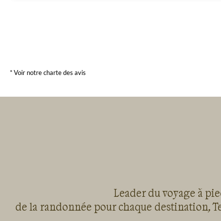
* Voir notre charte des avis
Leader du voyage à pied
de la randonnée pour chaque destination, Te