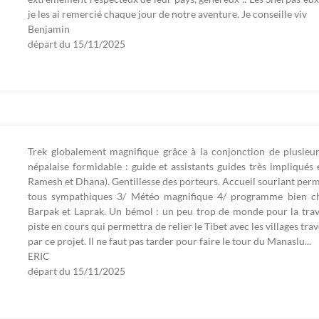
je les ai remercié chaque jour de notre aventure. Je conseille viv
Benjamin
départ du
15/11/2025
Trek globalement magnifique grâce à la conjonction de plusieur
népalaise formidable : guide et assistants guides très impliqués
Ramesh et Dhana). Gentillesse des porteurs. Accueil souriant perma
tous sympathiques 3/ Météo magnifique 4/ programme bien cho
Barpak et Laprak. Un bémol : un peu trop de monde pour la trav
piste en cours qui permettra de relier le Tibet avec les villages tra
par ce projet. Il ne faut pas tarder pour faire le tour du Manaslu...
ERIC
départ du
15/11/2025