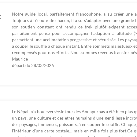
Notre guide local, parfaitement francophone, a su créer une a
t
Toujours à l’écoute de chacun, il a su s’adapter avec une grande 
son soutien constant ont rendu ce trek plutôt exigeant accessib
parfaitement pensé pour accompagner l'adaption à altitude (>
permettant une acclimatation progressive et sécurisée. Les paysa
à couper le souffle à chaque instant. Entre sommets majestueux et
recompensés pour nos efforts. Nous sommes revenus transformés
Maurice
départ du
28/03/2026
Le Népal m’a bouleversée.le tour des Annapurnas a été bien plus qu
un pays, une culture et des êtres humains d’une gentillesse incroya
des paysages, immenses, puissants, à en couper le souffle. Chaque
l’intérieur d’une carte postale… mais en mille fois plus fort.Ce 