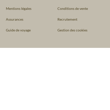
Mentions légales
Conditions de vente
Assurances
Recrutement
Guide de voyage
Gestion des cookies