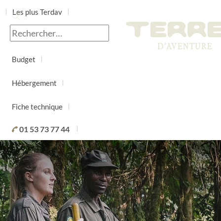
Les plus Terdav
Jour par jour
Budget
Hébergement
Fiche technique
01 53 73 77 44