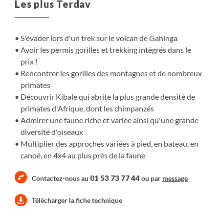
Les plus Terdav
sites protégés où cette sous-espèce de grands singes
existe à l'état sauvage. Certains groupes familiaux sont
habitués à la présence humaine et permettent aux
S'évader lors d'un trek sur le volcan de Gahinga
randonneurs de les suivre et de les observer à une
Avoir les permis gorilles et trekking intégrés dans le
distance respectueuse et obligatoire, alors qu'ils vaquent
prix !
à leurs occupations quotidiennes. Vous terminez votre
Rencontrer les gorilles des montagnes et de nombreux
aventure par un safari nocturne dans le parc national du
primates
lac Mburo, une expérience sans pareille.
Découvrir Kibale qui abrite la plus grande densité de
primates d'Afrique, dont les chimpanzés
Admirer une faune riche et variée ainsi qu'une grande
diversité d'oiseaux
Multiplier des approches variées à pied, en bateau, en
canoé, en 4x4 au plus près de la faune
01 53 73 77 44
Contactez-nous au
ou par
message
Télécharger la fiche technique