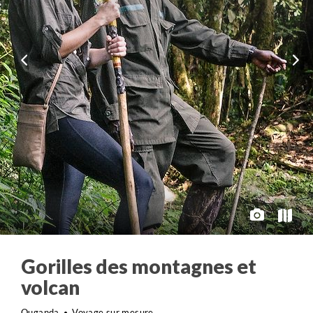
Gorilles des montagnes et
volcan
Ouganda
Voyage sur mesure