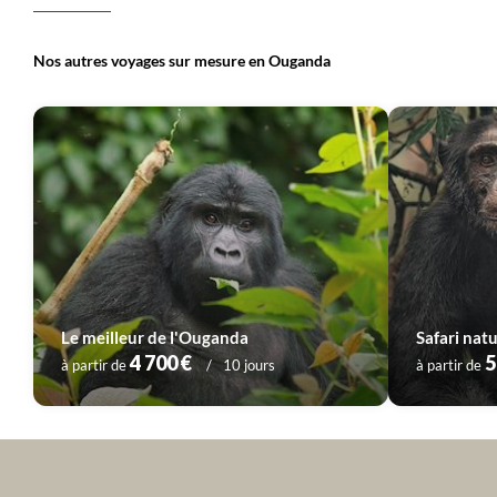
Nos autres voyages sur mesure en Ouganda
Le meilleur de l'Ouganda
Safari na
4 700 €
5
à partir de
10 jours
à partir de