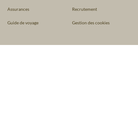
Assurances
Recrutement
Guide de voyage
Gestion des cookies