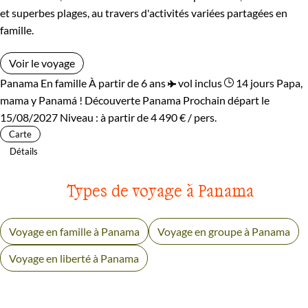
et superbes plages, au travers d'activités variées partagées en
famille.
Voir le voyage
Panama
En famille
À partir de 6 ans
vol inclus
14 jours
Papa,
mama y Panamá !
Découverte Panama
Prochain départ le
15/08/2027
Niveau :
à partir de
4 490 €
/ pers.
Carte
Détails
Types de voyage à Panama
Voyage en famille à Panama
Voyage en groupe à Panama
Voyage en liberté à Panama