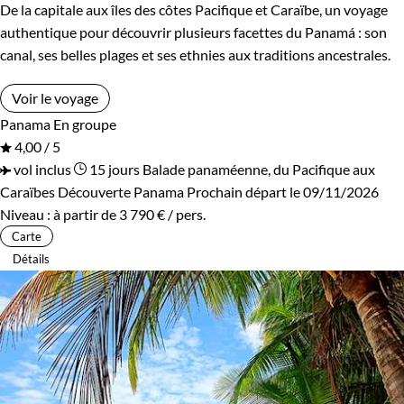
De la capitale aux îles des côtes Pacifique et Caraïbe, un voyage
authentique pour découvrir plusieurs facettes du Panamá : son
canal, ses belles plages et ses ethnies aux traditions ancestrales.
Voir le voyage
Panama
En groupe
4,00 / 5
vol inclus
15 jours
Balade panaméenne, du Pacifique aux
Caraïbes
Découverte Panama
Prochain départ le 09/11/2026
Niveau :
à partir de
3 790 €
/ pers.
Carte
Détails