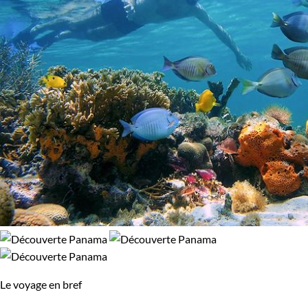
Âge des enfants
Les 6/9 ans
Les 14/16 ans
Le voyage en bref