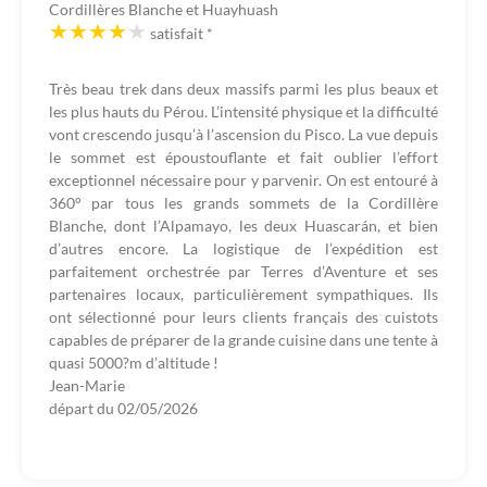
Cordillères Blanche et Huayhuash
satisfait
*
Très beau trek dans deux massifs parmi les plus beaux et
les plus hauts du Pérou. L’intensité physique et la difficulté
vont crescendo jusqu’à l’ascension du Pisco. La vue depuis
le sommet est époustouflante et fait oublier l’effort
exceptionnel nécessaire pour y parvenir. On est entouré à
360° par tous les grands sommets de la Cordillère
Blanche, dont l’Alpamayo, les deux Huascarán, et bien
d’autres encore. La logistique de l’expédition est
parfaitement orchestrée par Terres d’Aventure et ses
partenaires locaux, particulièrement sympathiques. Ils
ont sélectionné pour leurs clients français des cuistots
capables de préparer de la grande cuisine dans une tente à
quasi 5000?m d’altitude !
Jean-Marie
départ du
02/05/2026