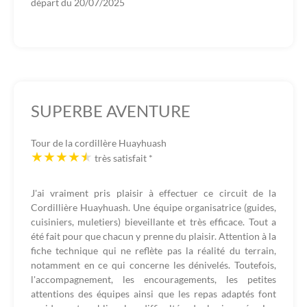
départ du
20/07/2025
SUPERBE AVENTURE
Tour de la cordillère Huayhuash
très satisfait
*
J'ai vraiment pris plaisir à effectuer ce circuit de la
Cordillière Huayhuash. Une équipe organisatrice (guides,
cuisiniers, muletiers) bieveillante et très efficace. Tout a
été fait pour que chacun y prenne du plaisir. Attention à la
fiche technique qui ne reflète pas la réalité du terrain,
notamment en ce qui concerne les dénivelés. Toutefois,
l'accompagnement, les encouragements, les petites
attentions des équipes ainsi que les repas adaptés font