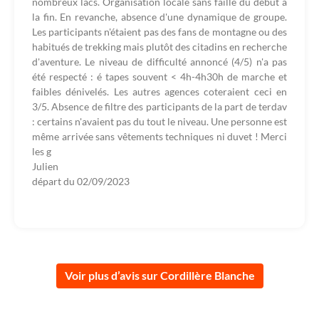
nombreux lacs. Organisation locale sans faille du début à
la fin. En revanche, absence d'une dynamique de groupe.
Les participants n'étaient pas des fans de montagne ou des
habitués de trekking mais plutôt des citadins en recherche
d'aventure. Le niveau de difficulté annoncé (4/5) n'a pas
été respecté : é tapes souvent < 4h-4h30h de marche et
faibles dénivelés. Les autres agences coteraient ceci en
3/5. Absence de filtre des participants de la part de terdav
: certains n'avaient pas du tout le niveau. Une personne est
même arrivée sans vêtements techniques ni duvet ! Merci
les g
Julien
départ du
02/09/2023
Voir plus d’avis sur Cordillère Blanche