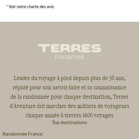
* Voir notre charte des avis
Leader du voyage à pied depuis plus de 50 ans,
réputé pour son savoir-faire et sa connaissance
de la randonnée pour chaque destination, Terres
d'Aventure fait marcher des milliers de voyageurs
chaque année à travers 1600 voyages
Top destinations
Randonnée France