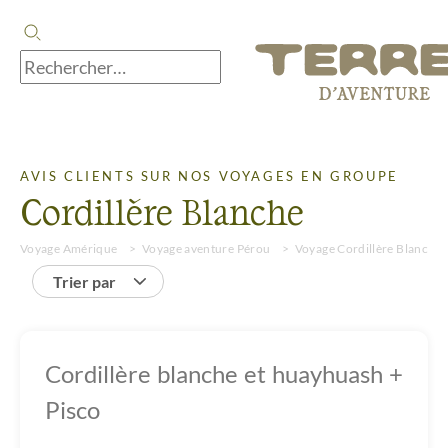
AVIS CLIENTS SUR NOS VOYAGES EN GROUPE
Cordillère Blanche
Voyage Amérique
Voyage aventure Pérou
Voyage Cordillère Blanche
Trier par
Cordillère blanche et huayhuash +
Pisco