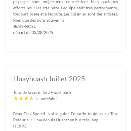
paysages sont majestueux et méritent bien quelques
efforts pour les atteindre. L'equipe etait tres performante,
toujours prete et à l'ecoute. Les cuisinier sont des artistes.
Rien que des bons souvenirs
JEAN-NOEL
départ du
03/08/2025
Huayhuash Juillet 2025
Tour de la cordillère Huayhuash
satisfait
*
Beau Trek Sportif. Notre guide Eduardo toujours au Top.
Retour sur Lima depuis Huaraz en bus très long.
HERVE