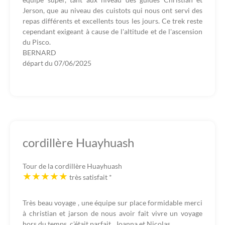
Jerson, que au niveau des cuistots qui nous ont servi des
repas différents et excellents tous les jours. Ce trek reste
cependant exigeant à cause de l'altitude et de l'ascension
du Pisco.
BERNARD
départ du
07/06/2025
cordillère Huayhuash
Tour de la cordillère Huayhuash
très satisfait
*
Très beau voyage , une équipe sur place formidable merci
à christian et jarson de nous avoir fait vivre un voyage
hors du temps. c'était parfait . Joanna et Nicolas