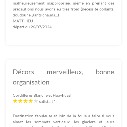
malheureusement inappropriée, même en prenant des
précautions nous avons eu très froid (nécessité collants,
doudoune, gants chauds…)
MATTHIEU
départ du
26/07/2024
Décors merveilleux, bonne
organisation
Cordillères Blanche et Huayhuash
satisfait
*
Destination fabuleuse et loin de la foule à faire si vous
aimez les sommets verticaux, les glaciers et leurs