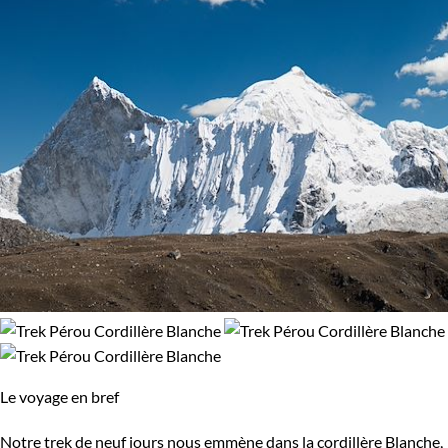
Le voyage en bref
Notre trek de neuf jours nous emmène dans la cordillère Blanche,