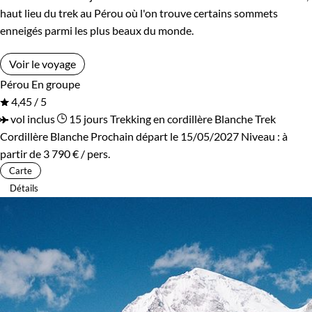
haut lieu du trek au Pérou où l'on trouve certains sommets
enneigés parmi les plus beaux du monde.
Voir le voyage
Pérou
En groupe
4,45 / 5
vol inclus
15 jours
Trekking en cordillère Blanche
Trek
Cordillère Blanche
Prochain départ le 15/05/2027
Niveau :
à
partir de
3 790 €
/ pers.
Carte
Détails