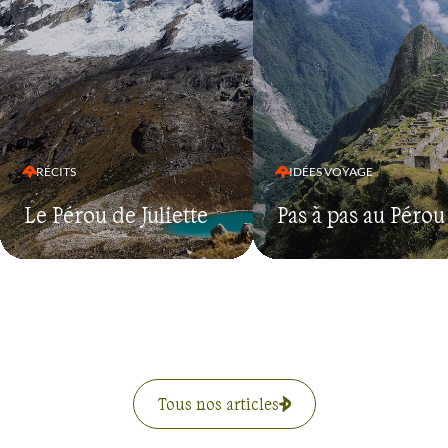
RÉCITS
IDÉES VOYAGE
Le Pérou de Juliette
Pas à pas au Pérou
Tous nos articles