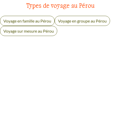
Types de voyage au Pérou
Voyage en famille au Pérou
Voyage en groupe au Pérou
Voyage sur mesure au Pérou
AVIS VOYAGEURS SUR LA
CORDILLÈRE BLANCHE
Des retours authentiques pour vous aider à choisir en