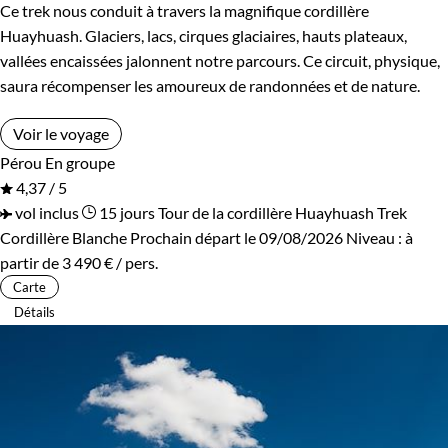
Ce trek nous conduit à travers la magnifique cordillère
Huayhuash. Glaciers, lacs, cirques glaciaires, hauts plateaux,
vallées encaissées jalonnent notre parcours. Ce circuit, physique,
saura récompenser les amoureux de randonnées et de nature.
Voir le voyage
Pérou
En groupe
4,37 / 5
vol inclus
15 jours
Tour de la cordillère Huayhuash
Trek
Cordillère Blanche
Prochain départ le 09/08/2026
Niveau :
à
partir de
3 490 €
/ pers.
Carte
Détails