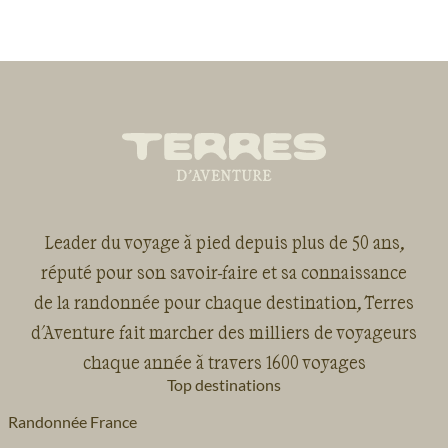
Leader du voyage à pied depuis plus de 50 ans,
réputé pour son savoir-faire et sa connaissance
de la randonnée pour chaque destination, Terres
d'Aventure fait marcher des milliers de voyageurs
chaque année à travers 1600 voyages
Top destinations
Randonnée France