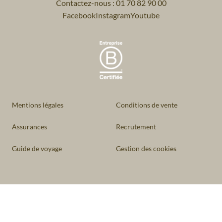
Contactez-nous : 01 70 82 90 00
Facebook
Instagram
Youtube
Mentions légales
Conditions de vente
Assurances
Recrutement
Guide de voyage
Gestion des cookies