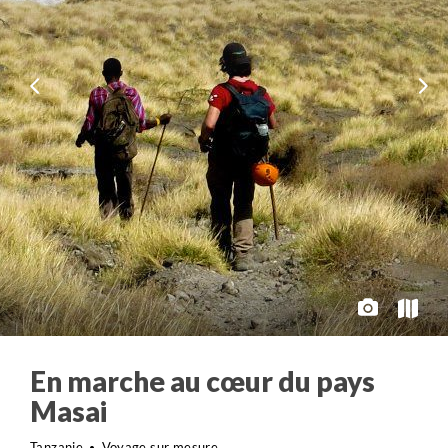
En marche au cœur du pays
Masai
Tanzanie
Voyage sur mesure