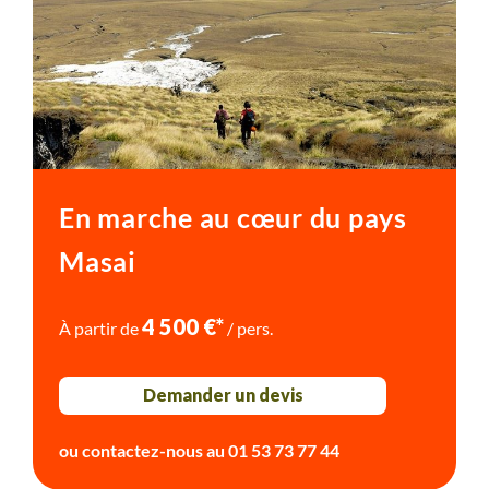
En marche au cœur du pays
Masai
4 500 €*
À partir de
/ pers.
Demander un devis
ou contactez-nous au
01 53 73 77 44