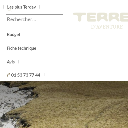
Les plus Terdav
Jour par jour
Budget
Fiche technique
Avis
01 53 73 77 44