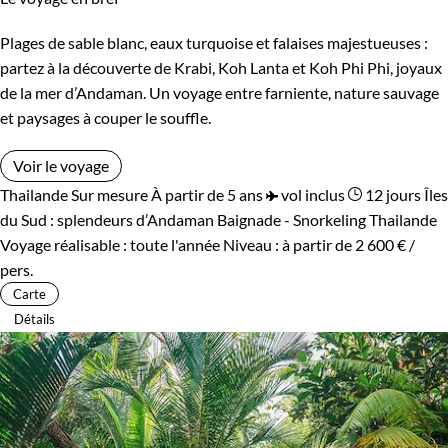
Plages de sable blanc, eaux turquoise et falaises majestueuses :
partez à la découverte de Krabi, Koh Lanta et Koh Phi Phi, joyaux
de la mer d’Andaman. Un voyage entre farniente, nature sauvage
et paysages à couper le souffle.
Voir le voyage
Thailande
Sur mesure
À partir de 5 ans
vol inclus
12 jours
Îles
du Sud : splendeurs d’Andaman
Baignade - Snorkeling Thailande
Voyage réalisable : toute l'année
Niveau :
à partir de
2 600 €
/
pers.
Carte
Détails