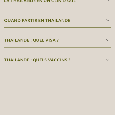
LA THAILANDE EN UN CLIN D'ŒIL
QUAND PARTIR EN THAILANDE
THAILANDE : QUEL VISA ?
THAILANDE : QUELS VACCINS ?