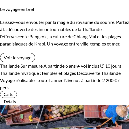
Le voyage en bref
Laissez-vous envoûter par la magie du royaume du sourire. Partez
à la découverte des incontournables de la Thaïlande :
l’effervescente Bangkok, la culture de Chiang Mai et les plages
paradisiaques de Krabi. Un voyage entre ville, temples et mer.
Voir le voyage
Thailande
Sur mesure
À partir de 6 ans
vol inclus
10 jours
Thaïlande mystique : temples et plages
Découverte Thailande
Voyage réalisable : toute l'année
Niveau :
à partir de
2 200 €
/
pers.
Carte
Détails