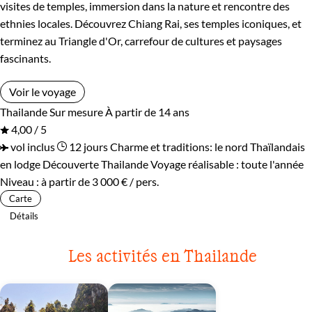
visites de temples, immersion dans la nature et rencontre des
ethnies locales. Découvrez Chiang Rai, ses temples iconiques, et
terminez au Triangle d'Or, carrefour de cultures et paysages
fascinants.
Voir le voyage
Thailande
Sur mesure
À partir de 14 ans
4,00 / 5
vol inclus
12 jours
Charme et traditions: le nord Thaïlandais
en lodge
Découverte Thailande
Voyage réalisable : toute l'année
Niveau :
à partir de
3 000 €
/ pers.
Carte
Détails
Les activités en Thailande