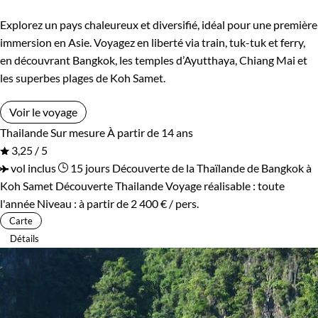
Explorez un pays chaleureux et diversifié, idéal pour une première
immersion en Asie. Voyagez en liberté via train, tuk-tuk et ferry,
en découvrant Bangkok, les temples d’Ayutthaya, Chiang Mai et
les superbes plages de Koh Samet.
Voir le voyage
Thailande
Sur mesure
À partir de 14 ans
3,25 / 5
vol inclus
15 jours
Découverte de la Thaïlande de Bangkok à
Koh Samet
Découverte Thailande
Voyage réalisable : toute
l'année
Niveau :
à partir de
2 400 €
/ pers.
Carte
Détails