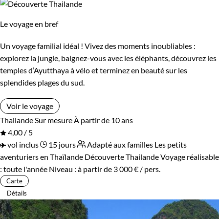
Le voyage en bref
Un voyage familial idéal ! Vivez des moments inoubliables :
explorez la jungle, baignez-vous avec les éléphants, découvrez les
temples d’Ayutthaya à vélo et terminez en beauté sur les
splendides plages du sud.
Voir le voyage
Thailande
Sur mesure
À partir de 10 ans
4,00 / 5
vol inclus
15 jours
Adapté aux familles
Les petits
aventuriers en Thaïlande
Découverte Thailande
Voyage réalisable
: toute l'année
Niveau :
à partir de
3 000 €
/ pers.
Carte
Détails