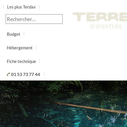
Les plus Terdav
Jour par jour
Budget
Hébergement
Fiche technique
01 53 73 77 44