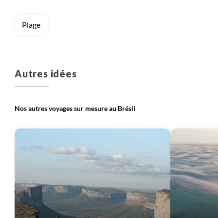
l’entreprise et qui nous permet d’investir dans de
nouveaux projets et développer des nouveaux
Plage
voyages.
Autres idées
Nos autres voyages sur mesure au Brésil