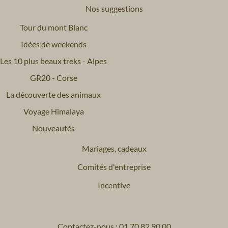
Nos suggestions
Tour du mont Blanc
Idées de weekends
Les 10 plus beaux treks - Alpes
GR20 - Corse
La découverte des animaux
Voyage Himalaya
Nouveautés
Mariages, cadeaux
Comités d'entreprise
Incentive
Contactez-nous : 01 70 82 90 00