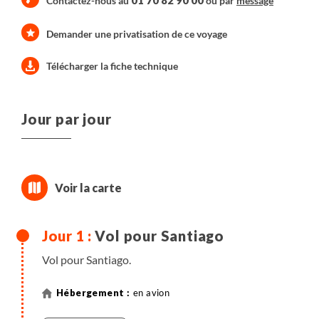
01 70 82 90 00
Contactez-nous au
ou par
message
Demander une privatisation de ce voyage
Télécharger la fiche technique
Jour par jour
Vol pour Santiago
Vol pour Santiago.
en avion