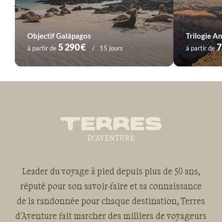
Objectif Galápagos
5 290 €
7
à partir de
15 jours
à partir de
Leader du voyage à pied depuis plus de 50 ans,
réputé pour son savoir-faire et sa connaissance
de la randonnée pour chaque destination, Terres
d'Aventure fait marcher des milliers de voyageurs