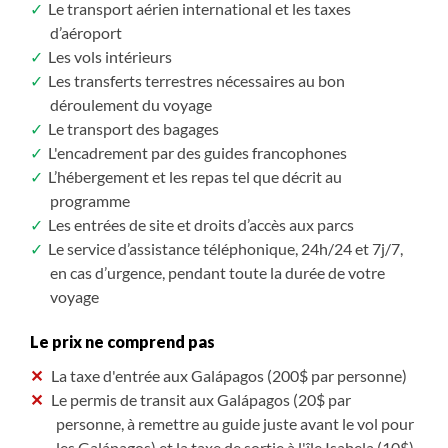
Le transport aérien international et les taxes
d’aéroport
Les vols intérieurs
Les transferts terrestres nécessaires au bon
déroulement du voyage
Le transport des bagages
L'encadrement par des guides francophones
L’hébergement et les repas tel que décrit au
programme
Les entrées de site et droits d’accès aux parcs
Le service d’assistance téléphonique, 24h/24 et 7j/7,
en cas d’urgence, pendant toute la durée de votre
voyage
Le prix ne comprend pas
La taxe d'entrée aux Galápagos (200$ par personne)
Le permis de transit aux Galápagos (20$ par
personne, à remettre au guide juste avant le vol pour
les Galápagos) et la taxe de sortie à l'île Isabela (10$)