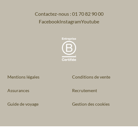
Contactez-nous : 01 70 82 90 00
Facebook
Instagram
Youtube
Mentions légales
Conditions de vente
Assurances
Recrutement
Guide de voyage
Gestion des cookies