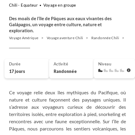
Chili - Equateur
Voyage en groupe
Des moaïs de l’île de Pâques aux eaux vivantes des
Galápagos, un voyage entre culture, nature et
exploration.
Voyage Amérique
Voyage aventure Chili
Randonnée Chili
Ile 
Durée
Activité
Niveau
17 jours
Randonnée
Ce voyage relie deux îles mythiques du Pacifique, où
nature et culture façonnent des paysages uniques. Il
s’adresse aux voyageurs curieux de découvrir des
territoires isolés, entre exploration à pied, snorkeling et
rencontres avec une faune exceptionnelle. Sur l’île de
Pâques, nous parcourons les sentiers volcaniques, les