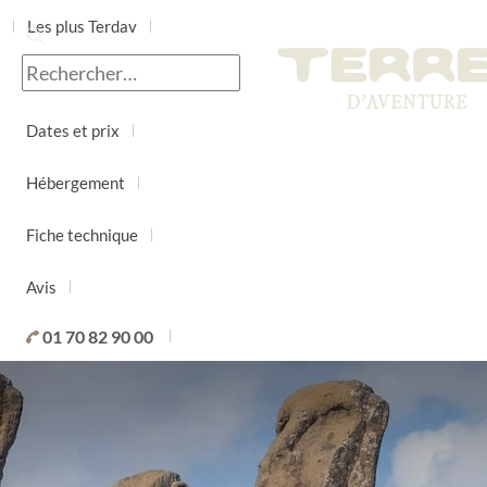
Les plus Terdav
Jour par jour
Dates et prix
Hébergement
Fiche technique
Avis
01 70 82 90 00