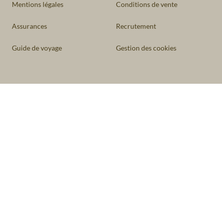
Mentions légales
Conditions de vente
Assurances
Recrutement
Guide de voyage
Gestion des cookies