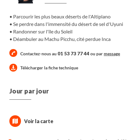
mystérieux, qui fascinent chaque voyageur.
Parcourir les plus beaux déserts de l'Altiplano
Se perdre dans l'immensité du désert de sel d'Uyuni
Randonner sur l'île du Soleil
Déambuler au Machu Picchu, cité perdue Inca
01 53 73 77 44
Contactez-nous au
ou par
message
Télécharger la fiche technique
Jour par jour