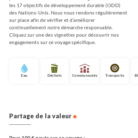
les 17 objectifs de développement durable (ODD)
des Nations-Unis. Nous nous rendons régulièrement
sur place afin de vérifier et d’améliorer
continuellement notre démarche responsable.
Cliquez sur une des vignettes pour découvrir nos
engagements sur ce voyage spécifique.
Eau
Déchets
Communautés
Transports
B
Partage de la valeur
Pour 100 € payés sur ce voyage :