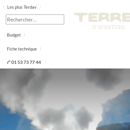
Les plus Terdav
Jour par jour
Budget
Fiche technique
01 53 73 77 44