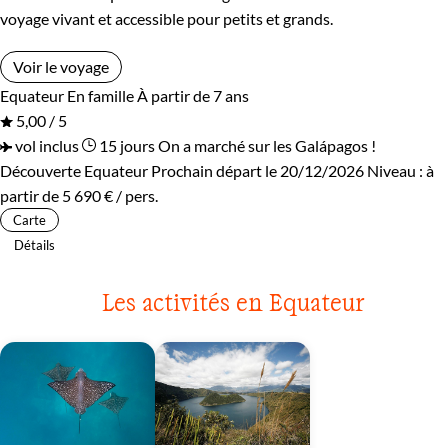
voyage vivant et accessible pour petits et grands.
Voir le voyage
Equateur
En famille
À partir de 7 ans
5,00 / 5
vol inclus
15 jours
On a marché sur les Galápagos !
Découverte Equateur
Prochain départ le 20/12/2026
Niveau :
à
partir de
5 690 €
/ pers.
Carte
Détails
Les activités en Equateur