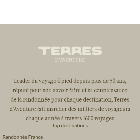
Leader du voyage à pied depuis plus de 50 ans,
réputé pour son savoir-faire et sa connaissance
de la randonnée pour chaque destination, Terres
d'Aventure fait marcher des milliers de voyageurs
chaque année à travers 1600 voyages
Top destinations
Randonnée France