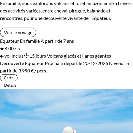
En famille, nous explorons volcans et forêt amazonienne à travers
des activités variées, entre cheval, pirogue, baignade et
rencontres, pour une découverte vivante de l’Équateur.
Voir le voyage
Equateur
En famille
À partir de 7 ans
4,00 / 5
vol inclus
15 jours
Volcans glacés et lianes géantes
Découverte Equateur
Prochain départ le 20/12/2026
Niveau :
à
partir de
3 990 €
/ pers.
Carte
Détails