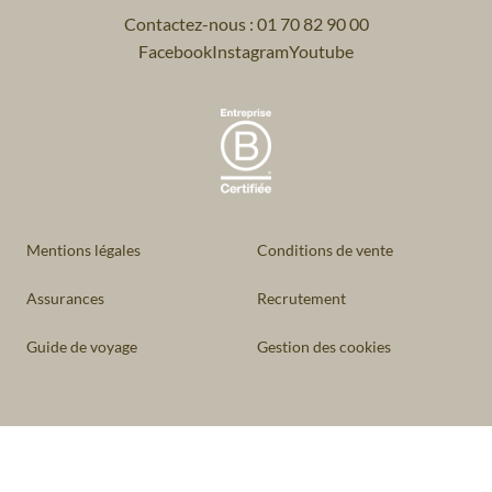
Contactez-nous : 01 70 82 90 00
Facebook
Instagram
Youtube
Mentions légales
Conditions de vente
Assurances
Recrutement
Guide de voyage
Gestion des cookies