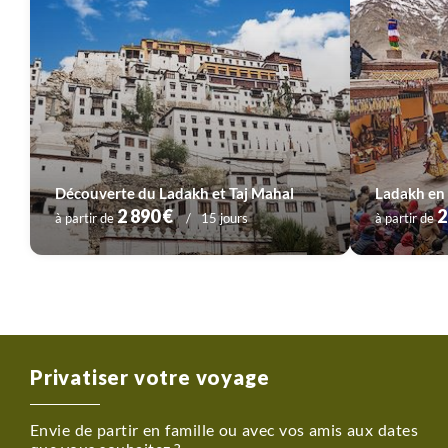
Découverte du Ladakh et Taj Mahal
2 890 €
2
à partir de
15 jours
à partir de
Privatiser votre voyage
Envie de partir en famille ou avec vos amis aux dates