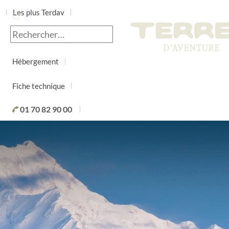
Les plus Terdav
Jour par jour
Hébergement
Fiche technique
01 70 82 90 00