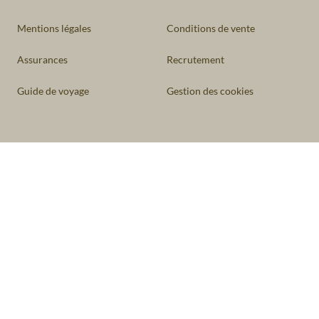
Mentions légales
Conditions de vente
Assurances
Recrutement
Guide de voyage
Gestion des cookies