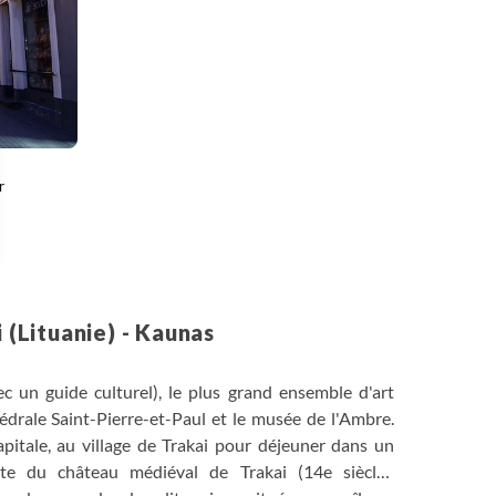
r
 Options
tres de confidentialité, en garantissant la conformité avec les
i (Lituanie) - Kaunas
avec un guide culturel), le plus grand ensemble d'art
rale Saint-Pierre-et-Paul et le musée de l'Ambre.
apitale, au village de Trakai pour déjeuner dans un
site du château médiéval de Trakai (14e siècle),