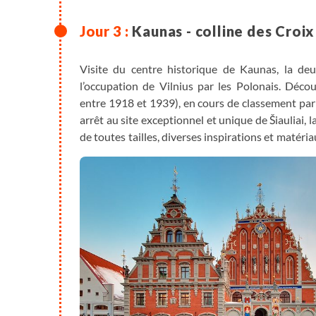
Kaunas - colline des Croix
Visite du centre historique de Kaunas, la deux
l’occupation de Vilnius par les Polonais. Déco
entre 1918 et 1939), en cours de classement par 
arrêt au site exceptionnel et unique de Šiauliai,
de toutes tailles, diverses inspirations et matéria
Moyen Age. Installation dans les environs de Run