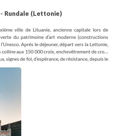
 - Rundale (Lettonie)
ième ville de Lituanie, ancienne capitale lors de
uverte du patrimoine d’art moderne (constructions
l’Unesco. Après le déjeuner, départ vers la Lettonie,
 la colline aux 150 000 croix, enchevêtrement de croix
ux, signes de foi, d’espérance, de résistance, depuis le
dale.