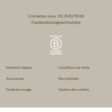
Contactez-nous : 01 70 82 90 00
Facebook
Instagram
Youtube
Mentions légales
Conditions de vente
Assurances
Recrutement
Guide de voyage
Gestion des cookies