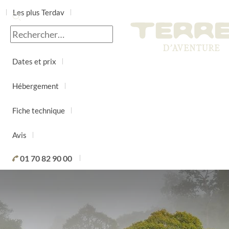
Les plus Terdav
Jour par jour
Dates et prix
Hébergement
Fiche technique
Avis
01 70 82 90 00