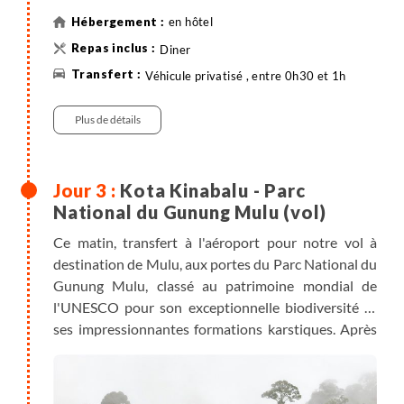
en hôtel
Diner
Véhicule privatisé , entre 0h30 et 1h
Plus de détails
Kota Kinabalu - Parc
National du Gunung Mulu (vol)
Ce matin, transfert à l'aéroport pour notre vol à
destination de Mulu, aux portes du Parc National du
Gunung Mulu, classé au patrimoine mondial de
l'UNESCO pour son exceptionnelle biodiversité et
ses impressionnantes formations karstiques. Après
le déjeuner, nous profitons de nos premiers pas à
Bornéo pour découvrir les grottes de Lang et Deer.
Nous pourrons sans doute assister au spectacle