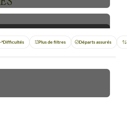
ES
Difficultés
Plus de filtres
Départs assurés