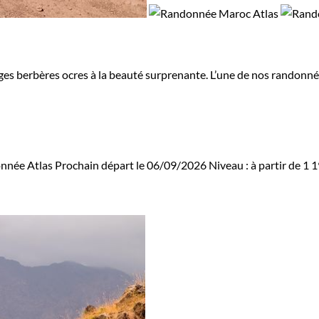
ages berbères ocres à la beauté surprenante. L’une de nos randonnées
nnée Atlas
Prochain départ le 06/09/2026
Niveau :
à partir de
1 1