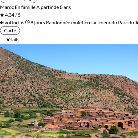
Maroc
En famille
À partir de 8 ans
4,34 / 5
vol inclus
8 jours
Randonnée muletière au coeur du Parc du 
Carte
Détails