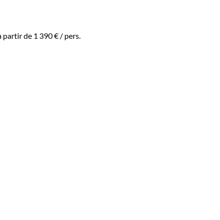
à partir de
1 390 €
/ pers.