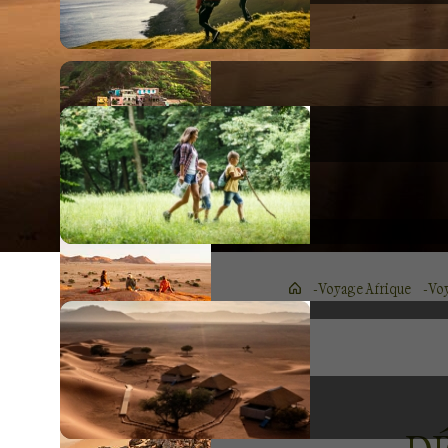
Voyage Afrique
Vo