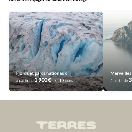
Fjords et parcs nationaux
1 900 €
3
à partir de
10 jours
à partir de