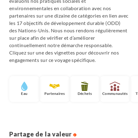
évaluons nos pratiques sociales et
environnementales en collaboration avec nos
partenaires sur une dizaine de catégories en lien avec
les 17 objectifs de développement durable (ODD)
des Nations-Unis. Nous nous rendons régulièrement
sur place afin de vérifier et d’améliorer
continuellement notre démarche responsable.
Cliquez sur une des vignettes pour découvrir nos
engagements sur ce voyage spécifique.
Eau
Partenaires
Déchets
Communautés
T
Partage de la valeur