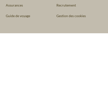
Assurances
Recrutement
Guide de voyage
Gestion des cookies