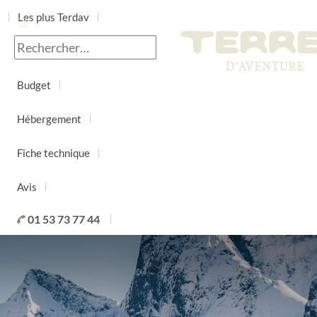
Les plus Terdav
Jour par jour
Budget
Hébergement
Fiche technique
Avis
01 53 73 77 44