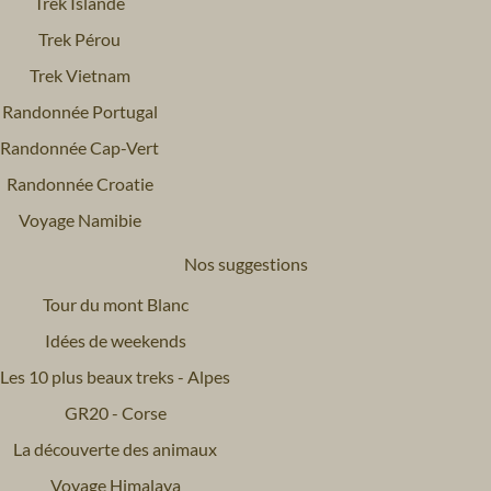
Trek Islande
Trek Pérou
Trek Vietnam
Randonnée Portugal
Randonnée Cap-Vert
Randonnée Croatie
Voyage Namibie
Nos suggestions
Tour du mont Blanc
Idées de weekends
Les 10 plus beaux treks - Alpes
GR20 - Corse
La découverte des animaux
Voyage Himalaya