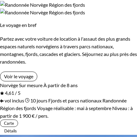
Le voyage en bref
Partez avec votre voiture de location à l'assaut des plus grands
espaces naturels norvégiens à travers parcs nationaux,
montagnes, fjords, cascades et glaciers. Séjournez au plus près des
randonnées.
Voir le voyage
Norvège
Sur mesure
À partir de 8 ans
4,61 / 5
vol inclus
10 jours
Fjords et parcs nationaux
Randonnée
Région des fjords
Voyage réalisable : mai à septembre
Niveau :
à
partir de
1 900 €
/ pers.
Carte
Détails