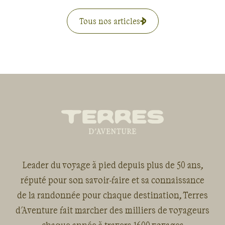
Tous nos articles
Leader du voyage à pied depuis plus de 50 ans,
réputé pour son savoir-faire et sa connaissance
de la randonnée pour chaque destination, Terres
d'Aventure fait marcher des milliers de voyageurs
chaque année à travers 1600 voyages