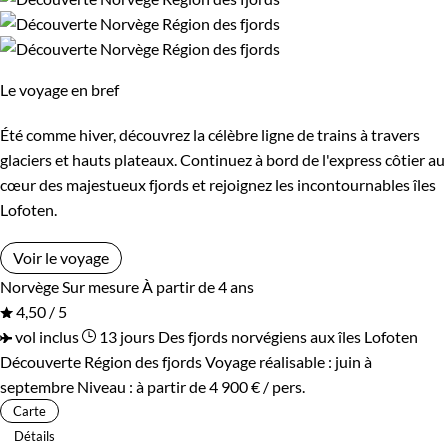
Le voyage en bref
Été comme hiver, découvrez la célèbre ligne de trains à travers
glaciers et hauts plateaux. Continuez à bord de l'express côtier au
cœur des majestueux fjords et rejoignez les incontournables îles
Lofoten.
Voir le voyage
Norvège
Sur mesure
À partir de 4 ans
4,50 / 5
vol inclus
13 jours
Des fjords norvégiens aux îles Lofoten
Découverte Région des fjords
Voyage réalisable : juin à
septembre
Niveau :
à partir de
4 900 €
/ pers.
Carte
Détails