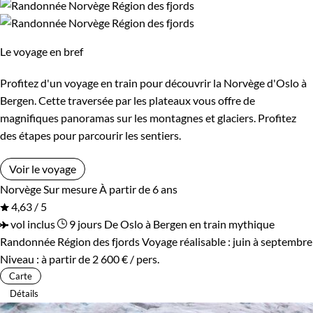
Le voyage en bref
Profitez d'un voyage en train pour découvrir la Norvège d'Oslo à
Bergen. Cette traversée par les plateaux vous offre de
magnifiques panoramas sur les montagnes et glaciers. Profitez
des étapes pour parcourir les sentiers.
Voir le voyage
Norvège
Sur mesure
À partir de 6 ans
4,63 / 5
vol inclus
9 jours
De Oslo à Bergen en train mythique
Randonnée Région des fjords
Voyage réalisable : juin à septembre
Niveau :
à partir de
2 600 €
/ pers.
Carte
Détails