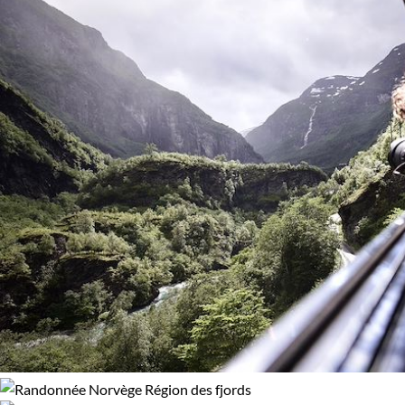
Bord de mer et îles
Forêts, collines, rivières et lacs
Montagne