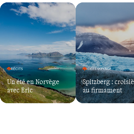
RÉCITS
IDÉES VOYAGE
Un été en Norvège
Spitzberg : croisi
avec Eric
au firmament