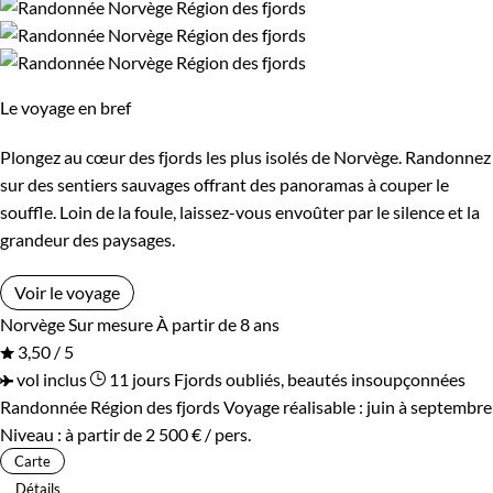
Le voyage en bref
Plongez au cœur des fjords les plus isolés de Norvège. Randonnez
sur des sentiers sauvages offrant des panoramas à couper le
souffle. Loin de la foule, laissez-vous envoûter par le silence et la
grandeur des paysages.
Voir le voyage
Norvège
Sur mesure
À partir de 8 ans
3,50 / 5
vol inclus
11 jours
Fjords oubliés, beautés insoupçonnées
Randonnée Région des fjords
Voyage réalisable : juin à septembre
Niveau :
à partir de
2 500 €
/ pers.
Carte
Détails