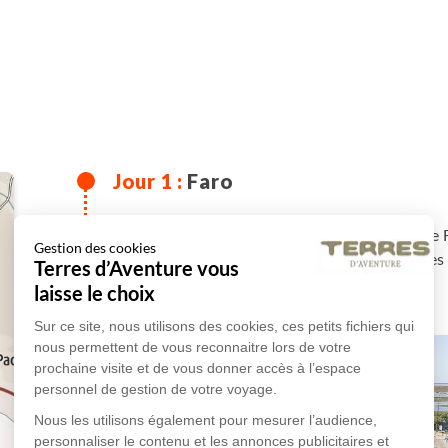
Faro
Arrivée à votre hébergement au centre-ville de F
Gestion des cookies
temps d'arpenter la vieille ville intra-muros, l
Terres d’Aventure vous
marina.
laisse le choix
Sur ce site, nous utilisons des cookies, ces petits fichiers qui
nous permettent de vous reconnaitre lors de votre
prochaine visite et de vous donner accès à l’espace
personnel de gestion de votre voyage.
Nous les utilisons également pour mesurer l’audience,
personnaliser le contenu et les annonces publicitaires et