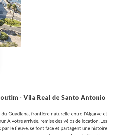
 Options
tres de confidentialité, en garantissant la conformité avec les
outim - Vila Real de Santo Antonio
 du Guadiana, frontière naturelle entre l’Algarve et
ur. A votre arrivée, remise des vélos de location. Les
 par le fleuve, se font face et partagent une histoire