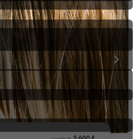
3 600 €
à partir de