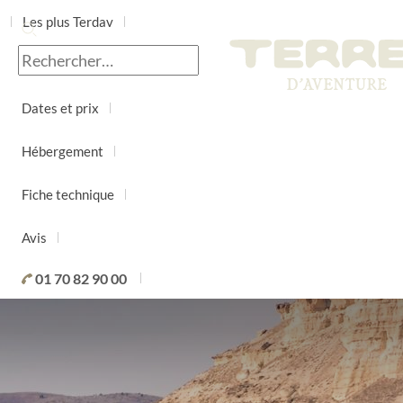
Les plus Terdav
Jour par jour
Dates et prix
Hébergement
Fiche technique
Avis
01 70 82 90 00