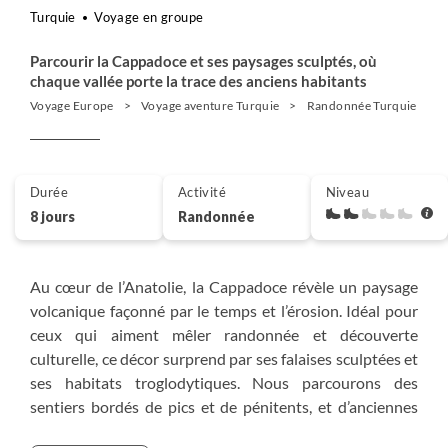
Turquie
Voyage en groupe
Parcourir la Cappadoce et ses paysages sculptés, où
chaque vallée porte la trace des anciens habitants
Voyage Europe
Voyage aventure Turquie
Randonnée Turquie
Durée
Activité
Niveau
8 jours
Randonnée
Au cœur de l’Anatolie, la Cappadoce révèle un paysage
volcanique façonné par le temps et l’érosion. Idéal pour
ceux qui aiment mêler randonnée et découverte
culturelle, ce décor surprend par ses falaises sculptées et
ses habitats troglodytiques. Nous parcourons des
sentiers bordés de pics et de pénitents, et d’anciennes
églises rupestres apparaissent discrètement dans la