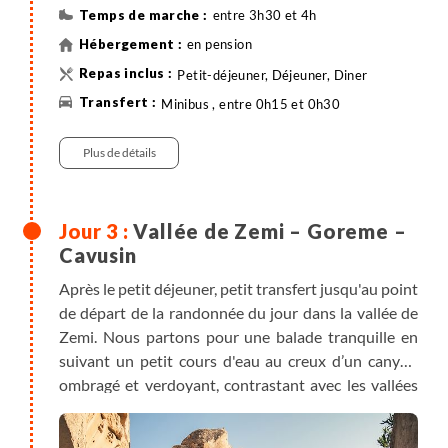
entre 3h30 et 4h
en pension
Petit-déjeuner, Déjeuner, Diner
Minibus , entre 0h15 et 0h30
Randonnée
Plus de détails
Vallée de Zemi – Goreme –
Cavusin
Après le petit déjeuner, petit transfert jusqu'au point
de départ de la randonnée du jour dans la vallée de
Zemi. Nous partons pour une balade tranquille en
suivant un petit cours d'eau au creux d’un canyon
ombragé et verdoyant, contrastant avec les vallées
plus sèches des alentours. Au débouché de la vallée
nous arrivons au village de Goreme, célèbre pour