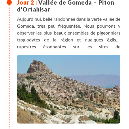
Vallée de Gomeda – Piton
d'Ortahisar
Aujourd'hui, belle randonnée dans la verte vallée de
Gomeda, très peu fréquentée. Nous pourrons y
observer les plus beaux ensembles de pigeonniers
troglodytes de la région et quelques églises
rupestres étonnantes sur les sites de
Pancarlik. Arrivée à pied au village d'Ortahisar
(littéralement « la tour du milieu ») dont le rocher-
citadelle domine les alentours.