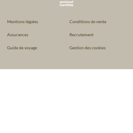
Mentions légales
Conditions de vente
Assurances
Recrutement
Guide de voyage
Gestion des cookies