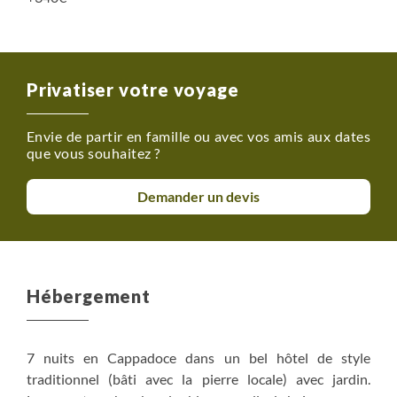
Privatiser votre voyage
Envie de partir en famille ou avec vos amis aux dates
que vous souhaitez ?
Demander un devis
Hébergement
7 nuits en Cappadoce dans un bel hôtel de style
traditionnel (bâti avec la pierre locale) avec jardin.