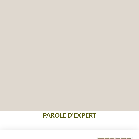
PAROLE D'EXPERT
L'Albanie, petit pays des Balkans, si