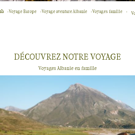
Voyage Europe
Voyage aventure Albanie
Voyages famille
Vo
DÉCOUVREZ NOTRE
VOYAGE
Voyages Albanie en famille
Voyages en famille
Albanie