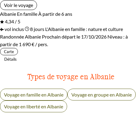
Voir le voyage
Albanie
En famille
À partir de 6 ans
4,34 / 5
vol inclus
8 jours
L'Albanie en famille : nature et culture
Randonnée Albanie
Prochain départ le 17/10/2026
Niveau :
à
partir de
1 690 €
/ pers.
Carte
Détails
Types de voyage en Albanie
Voyage en famille en Albanie
Voyage en groupe en Albanie
Voyage en liberté en Albanie