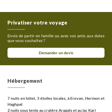
Privatiser votre voyage
Envie de partir en famille ou avec vos amis aux dates
que vous souhaitez ?
Demander un devis
Hébergement
7 nuits en hôtel, 3 étoiles locales, à Erevan, Hermon et
Haghpat
2 nuits sous tente au cratère Aragats et au lac Kari