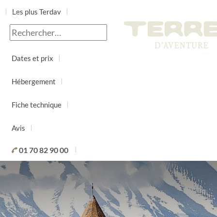
Les plus Terdav
Jour par jour
Dates et prix
Hébergement
Fiche technique
Avis
01 70 82 90 00