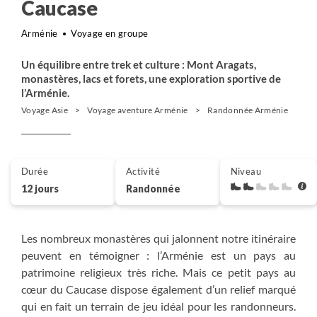
Caucase
Arménie
Voyage en groupe
Un équilibre entre trek et culture : Mont Aragats,
monastères, lacs et forets, une exploration sportive de
l’Arménie.
Voyage Asie
Voyage aventure Arménie
Randonnée Arménie
Tr
Durée
Activité
Niveau
12 jours
Randonnée
Les nombreux monastères qui jalonnent notre itinéraire
peuvent en témoigner : l’Arménie est un pays au
patrimoine religieux très riche. Mais ce petit pays au
cœur du Caucase dispose également d’un relief marqué
qui en fait un terrain de jeu idéal pour les randonneurs.