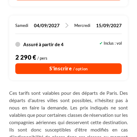
04/09/2027
15/09/2027
Samedi
Mercredi
Inclus : vol
Assuré à partir de 4
2 290 €
/ pers
S'inscrire
/ option
Ces tarifs sont valables pour des départs de Paris. Des
départs d'autres villes sont possibles, n'hésitez pas à
nous en faire la demande. Les prix indiqués ne sont
valables que pour certaines classes de réservation sur les
compagnies aériennes qui desservent cette destination.
Ils sont donc susceptibles d'être modifiés en cas
d'indisponibilité de places dans ces classes au moment