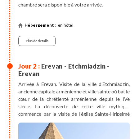
chambre sera disponible à votre arrivée.
en hôtel
Plus de détails
Erevan - Etchmiadzin -
Erevan
Arrivée à Erevan. Visite de la ville d’Etchmiadzin,
ancienne capitale arménienne et ville sainte où bat le
cœur de la chrétienté arménienne depuis le IVe
siècle. La découverte de cette ville mythique
commence par la visite de l’église Sainte-Hripsimé
datant de 618, l’un des chefs-d’œuvre de
l’architecture arménienne. Visite de la cathédrale
d’Etchmiadzin qui est théoriquement le plus ancien