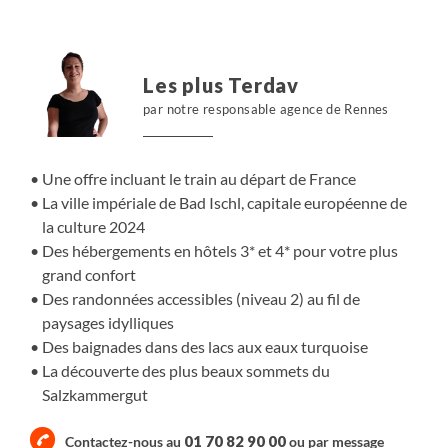
hors du temps à ne pas manquer. Vous apprécierez
particulièrement votre séjour à Bad Ischl qui a été
désigné capitale de la culture en 2024.
Les plus Terdav
par notre responsable agence de Rennes
Une offre incluant le train au départ de France
La ville impériale de Bad Ischl, capitale européenne de
la culture 2024
Des hébergements en hôtels 3* et 4* pour votre plus
grand confort
Des randonnées accessibles (niveau 2) au fil de
paysages idylliques
Des baignades dans des lacs aux eaux turquoise
La découverte des plus beaux sommets du
Salzkammergut
01 70 82 90 00
Contactez-nous au
ou par
message