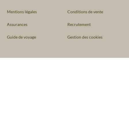
Mentions légales
Conditions de vente
Assurances
Recrutement
Guide de voyage
Gestion des cookies