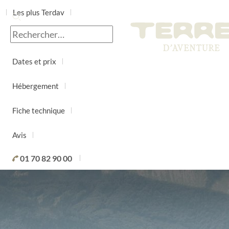
Les plus Terdav
Jour par jour
Dates et prix
Hébergement
Fiche technique
Avis
01 70 82 90 00