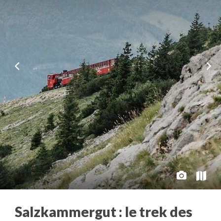
Salzkammergut : le trek des