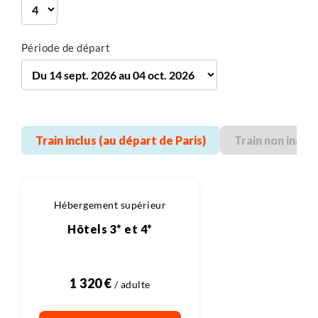
Période de départ
Train inclus (au départ de Paris)
Train non inclu
Hébergement supérieur
Hôtels 3* et 4*
1 320 €