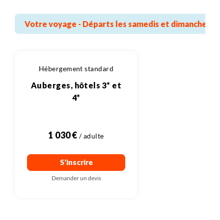
Votre voyage - Départs les samedis et dimanches
Hébergement standard
Auberges, hôtels 3* et
4*
1 030 €
S'inscrire
Demander un devis