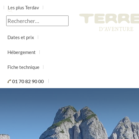
Les plus Terdav
Jour par jour
Dates et prix
Hébergement
Fiche technique
01 70 82 90 00