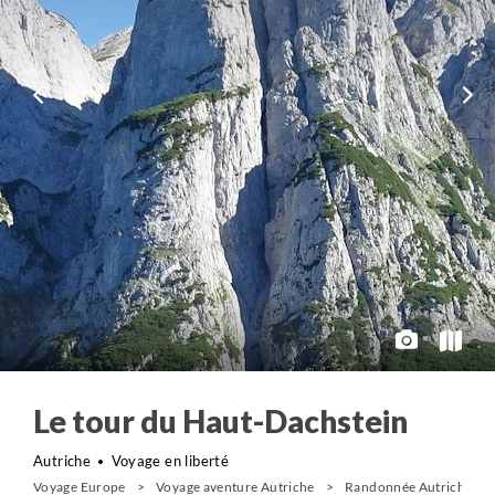
Le tour du Haut-Dachstein
Autriche
Voyage en liberté
Voyage Europe
Voyage aventure Autriche
Randonnée Autriche