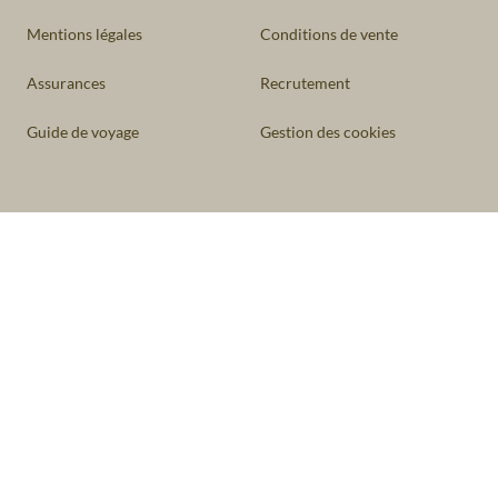
Mentions légales
Conditions de vente
Assurances
Recrutement
Guide de voyage
Gestion des cookies