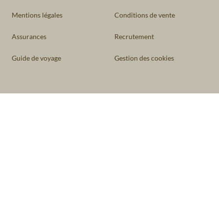
Mentions légales
Conditions de vente
Assurances
Recrutement
Guide de voyage
Gestion des cookies