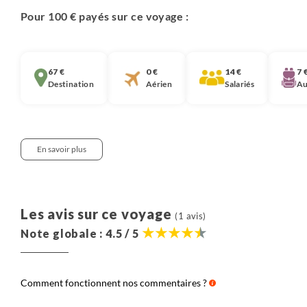
Pour 100 € payés sur ce voyage :
67 €
0 €
14 €
7 
Destination
Aérien
Salariés
Au
En savoir plus
Notre approche :
Nous pensons qu’il est important que chaque
Les avis sur ce voyage
(1 avis)
voyageur soit informé de la décomposition du prix de
Note globale : 4.5 / 5
nos voyages. Nous partageons ici cette information.
Elle correspond à la moyenne observée ces 3
dernières années des coûts de tous les voyages de
Comment fonctionnent nos commentaires ?
même catégorie (voyage en groupe, voyage en