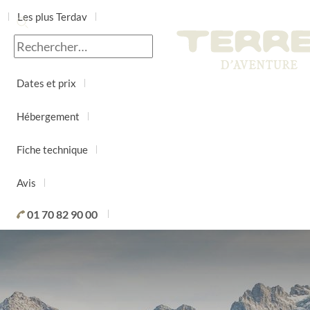
Les plus Terdav
Jour par jour
Dates et prix
Hébergement
Fiche technique
Avis
01 70 82 90 00