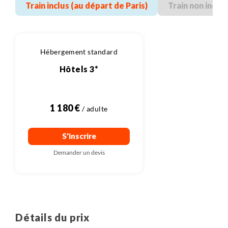
Train inclus (au départ de Paris)
Train non inclu
Hébergement standard
Hôtels 3*
1 180 €
S'inscrire
Demander un devis
Détails du prix