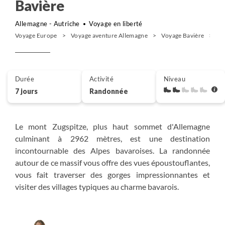
Bavière
Allemagne - Autriche
Voyage en liberté
Voyage Europe
Voyage aventure Allemagne
Voyage Bavière
Ra
Durée
Activité
Niveau
7 jours
Randonnée
Le mont Zugspitze, plus haut sommet d'Allemagne
culminant à 2962 mètres, est une destination
incontournable des Alpes bavaroises. La randonnée
autour de ce massif vous offre des vues époustouflantes,
vous fait traverser des gorges impressionnantes et
visiter des villages typiques au charme bavarois.