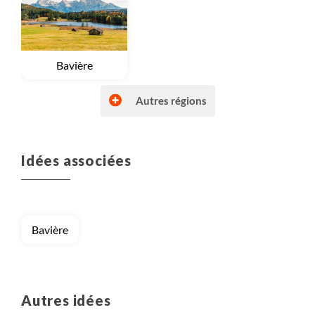
Voyage
Bavière
Autres régions
Idées associées
Bavière
Autres idées