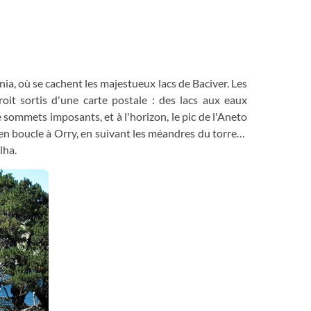
ia, où se cachent les majestueux lacs de Baciver. Les
oit sortis d'une carte postale : des lacs aux eaux
 sommets imposants, et à l'horizon, le pic de l'Aneto
 en boucle à Orry, en suivant les méandres du torrent
lha.