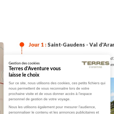
Saint-Gaudens - Val d'Ara
Accueil à Saint-Gaudens. Transfert dans le Val d
Gestion des cookies
la ville montagnarde de Vielha pour 3 nuits. Dîner 
Terres d’Aventure vous
laisse le choix
Sur ce site, nous utilisons des cookies, ces petits fichiers qui
nous permettent de vous reconnaitre lors de votre
prochaine visite et de vous donner accès à l’espace
personnel de gestion de votre voyage.
Nous les utilisons également pour mesurer l’audience,
personnaliser le contenu et les annonces publicitaires et