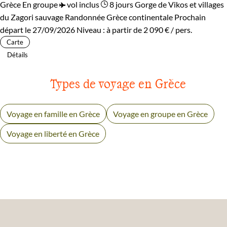
Grèce
En groupe
vol inclus
8 jours
Gorge de Vikos et villages
du Zagori sauvage
Randonnée Grèce continentale
Prochain
départ le 27/09/2026
Niveau :
à partir de
2 090 €
/ pers.
Carte
Détails
Types de voyage en Grèce
Voyage en famille en Grèce
Voyage en groupe en Grèce
Voyage en liberté en Grèce