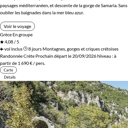
paysages méditerranéen, et descente de la gorge de Samaria. Sans
oublier les baignades dans la mer bleu azur.
Voir le voyage
Grèce
En groupe
4,08 / 5
vol inclus
8 jours
Montagnes, gorges et criques crétoises
Randonnée Crète
Prochain départ le 20/09/2026
Niveau :
à
partir de
1 690 €
/ pers.
Carte
Détails