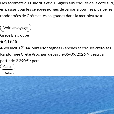
Des sommets du Psiloritis et du Gigilos aux criques de la côte sud,
en passant par les célèbres gorges de Samaria pour les plus belles
randonnées de Crête et les baignades dans la mer bleu azur.
Voir le voyage
Grèce
En groupe
4,19 / 5
vol inclus
14 jours
Montagnes Blanches et criques crétoises
Randonnée Crète
Prochain départ le 06/09/2026
Niveau :
à
partir de
2 290 €
/ pers.
Carte
Détails