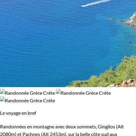
Le voyage en bref
Randonnées en montagne avec deux sommets, Gingilos (Alt
2080m) et Pachnes (Alt 2453m), sur la belle côte sud aux