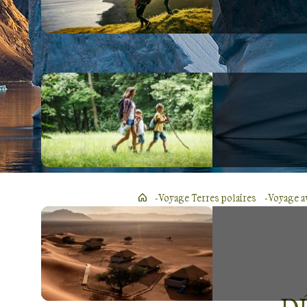
Voyage Terres polaires
Voyage a