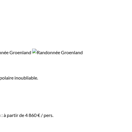
polaire inoubliable.
 :
à partir de
4 860 €
/ pers.