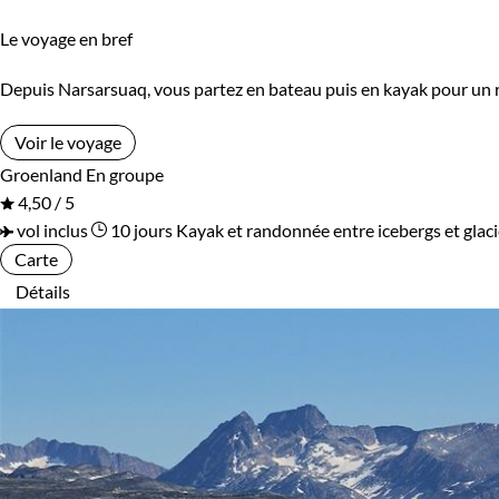
Le voyage en bref
Depuis Narsarsuaq, vous partez en bateau puis en kayak pour un raid
Voir le voyage
Groenland
En groupe
4,50 / 5
vol inclus
10 jours
Kayak et randonnée entre icebergs et glaci
Carte
Détails