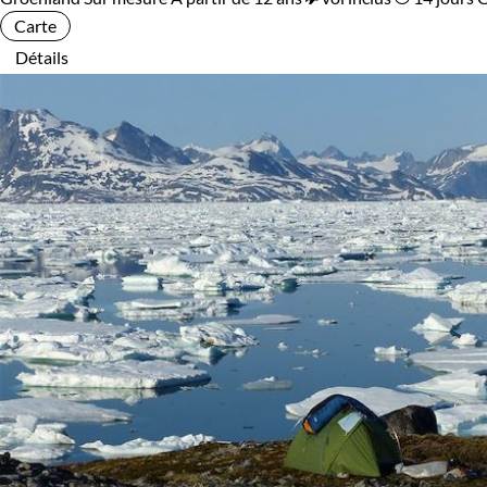
Carte
Détails