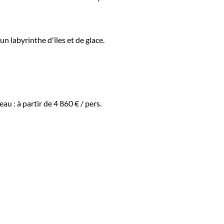
n labyrinthe d'îles et de glace.
eau :
à partir de
4 860 €
/ pers.