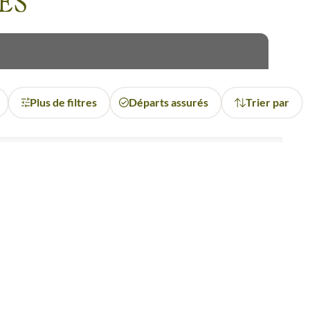
ES
Plus de filtres
Départs assurés
Trier par