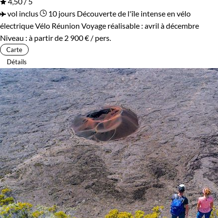
4,50 / 5
vol inclus
10 jours
Découverte de l'île intense en vélo
électrique
Vélo Réunion
Voyage réalisable : avril à décembre
Niveau :
à partir de
2 900 €
/ pers.
Carte
Détails