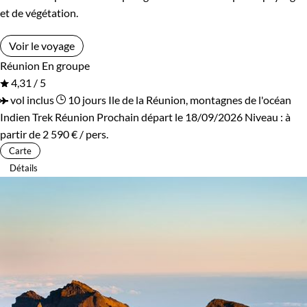
et de végétation.
Voir le voyage
Réunion
En groupe
4,31 / 5
vol inclus
10 jours
Ile de la Réunion, montagnes de l'océan
Indien
Trek Réunion
Prochain départ le 18/09/2026
Niveau :
à
partir de
2 590 €
/ pers.
Carte
Détails