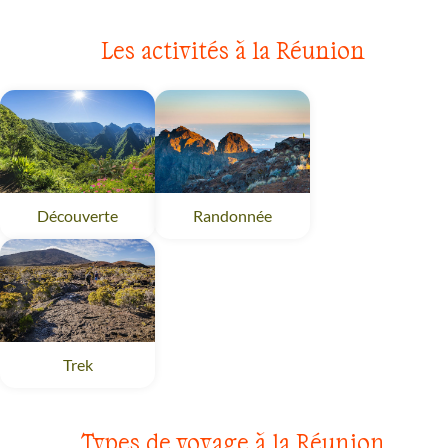
Les activités à la Réunion
Découverte
Réunion
Randonnée
Réunion
Trek
Réunion
Types de voyage à la Réunion