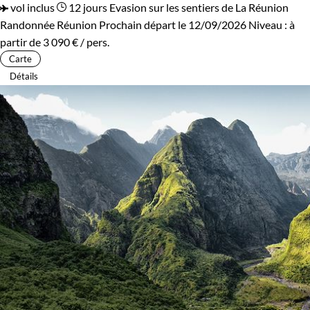
vol inclus
12 jours
Evasion sur les sentiers de La Réunion
Randonnée Réunion
Prochain départ le 12/09/2026
Niveau :
à
partir de
3 090 €
/ pers.
Carte
Détails