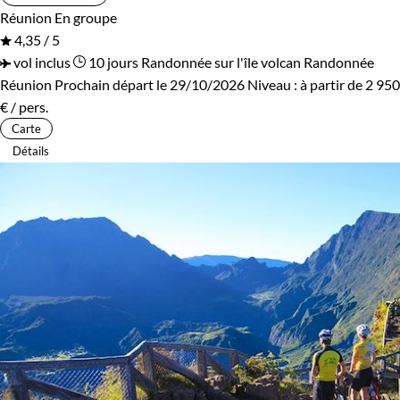
Réunion
En groupe
4,35 / 5
vol inclus
10 jours
Randonnée sur l'île volcan
Randonnée
Réunion
Prochain départ le 29/10/2026
Niveau :
à partir de
2 950
€
/ pers.
Carte
Détails