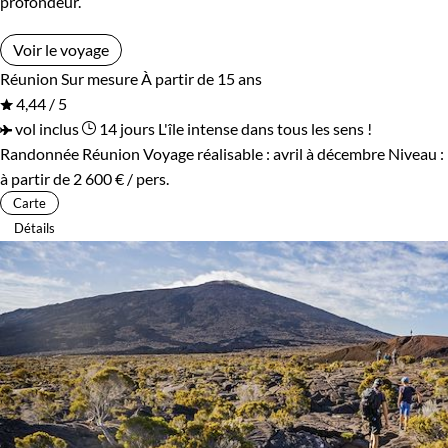
profondeur.
Voir le voyage
Réunion
Sur mesure
À partir de 15 ans
4,44 / 5
vol inclus
14 jours
L'île intense dans tous les sens !
Randonnée Réunion
Voyage réalisable : avril à décembre
Niveau :
à partir de
2 600 €
/ pers.
Carte
Détails