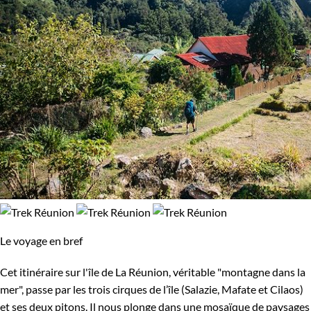
Le voyage en bref
Cet itinéraire sur l'île de La Réunion, véritable "montagne dans la
mer", passe par les trois cirques de l’île (Salazie, Mafate et Cilaos)
et ses deux pitons. Il nous plonge dans une mosaïque de paysages