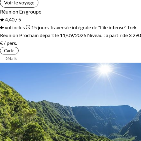
Voir le voyage
Réunion
En groupe
4,40 / 5
vol inclus
15 jours
Traversée intégrale de "l'île intense"
Trek
Réunion
Prochain départ le 11/09/2026
Niveau :
à partir de
3 290
€
/ pers.
Carte
Détails