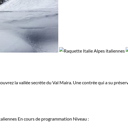
vrez la vallée secrète du Val Maira. Une contrée qui a su préserve
taliennes
En cours de programmation
Niveau :