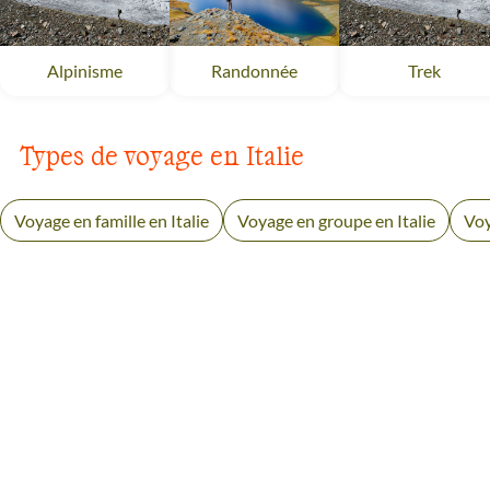
Alpinisme
Alpes italiennes
Randonnée
Alpes italiennes
Trek
Alpes 
Types de voyage en Italie
Voyage en famille en Italie
Voyage en groupe en Italie
Voy