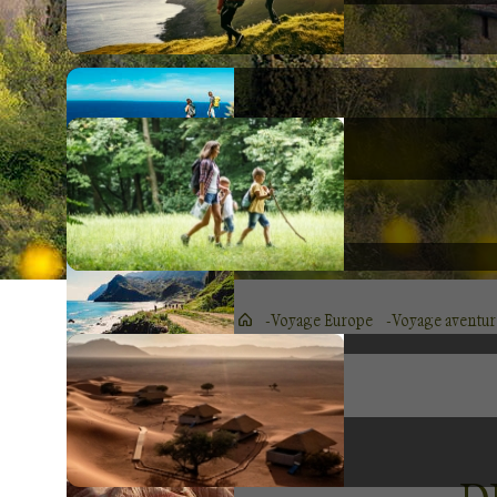
Voyage Europe
Voyage aventure