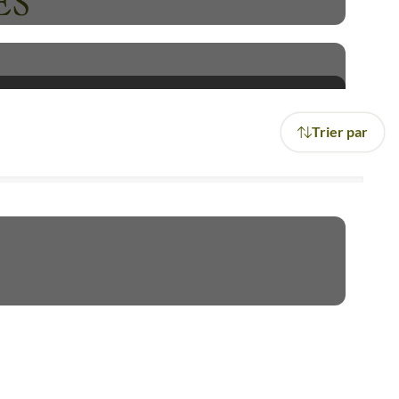
ES
Trier par