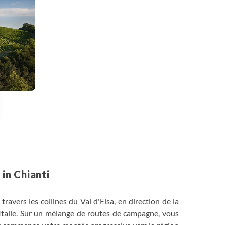
 Options
tres de confidentialité, en garantissant la conformité avec les
 in Chianti
travers les collines du Val d'Elsa, en direction de la
d'Italie. Sur un mélange de routes de campagne, vous