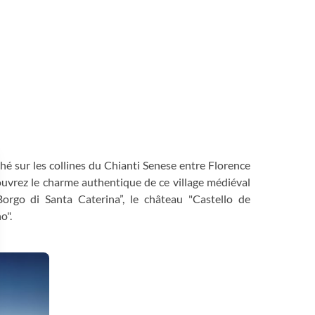
rché sur les collines du Chianti Senese entre Florence
écouvrez le charme authentique de ce village médiéval
“Borgo di Santa Caterina”, le château "Castello de
o".