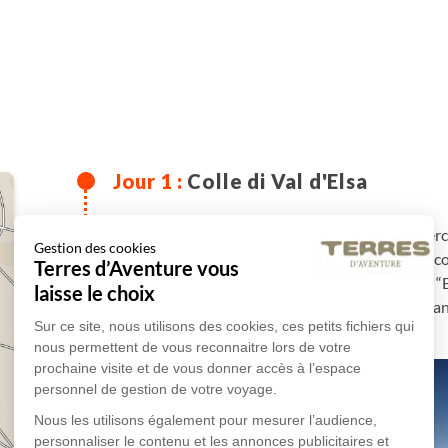
Colle di Val d'Elsa
Bienvenue à Colle di Val d'Elsa, petit village pe
Gestion des cookies
et Sienne. Après votre installation à l'hôtel, d
Terres d’Aventure vous
divisé en trois parties, le centre historique 
laisse le choix
Piticciano" et la partie inférieure de la ville "Il Pian
Sur ce site, nous utilisons des cookies, ces petits fichiers qui
nous permettent de vous reconnaitre lors de votre
prochaine visite et de vous donner accès à l’espace
personnel de gestion de votre voyage.
Nous les utilisons également pour mesurer l’audience,
personnaliser le contenu et les annonces publicitaires et