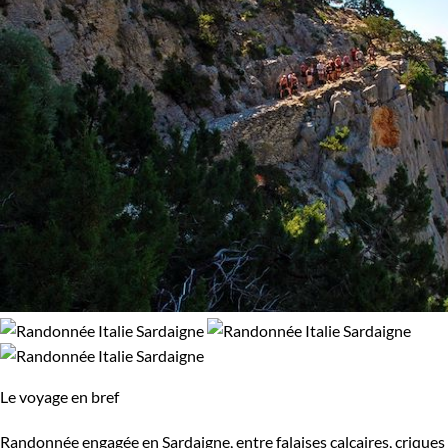
Le voyage en bref
Randonnée engagée en Sardaigne, entre falaises calcaires, criques