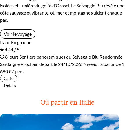
isolées et lumière du golfe d’Orosei. Le Selvaggio Blu révèle une
côte sauvage et vibrante, où mer et montagne guident chaque
pas.
Voir le voyage
Italie
En groupe
4,44 / 5
8 jours
Sentiers panoramiques du Selvaggio Blu
Randonnée
Sardaigne
Prochain départ le 24/10/2026
Niveau :
à partir de
1
690 €
/ pers.
Carte
Détails
Où partir en Italie