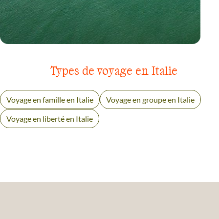
VOYAGE
SICILE ET ÎLES EOLIENNES
Types de voyage en Italie
Voyage en famille en Italie
Voyage en groupe en Italie
Voyage en liberté en Italie