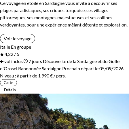
Ce voyage en étoile en Sardaigne vous invite à découvrir ses
plages paradisiaques, ses criques turquoise, ses villages
pittoresques, ses montagnes majestueuses et ses collines
verdoyantes, pour une expérience mêlant détente et exploration.
Voir le voyage
Italie
En groupe
4,22 / 5
vol inclus
7 jours
Découverte de la Sardaigne et du Golfe
d'Orosei
Randonnée Sardaigne
Prochain départ le 05/09/2026
Niveau :
à partir de
1 990 €
/ pers.
Carte
Détails