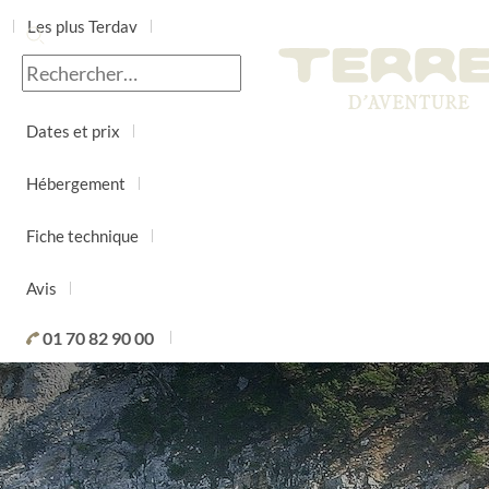
Les plus Terdav
Jour par jour
Dates et prix
Hébergement
Fiche technique
Avis
01 70 82 90 00