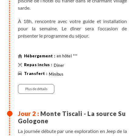
piscine de l’hôtel ou flâner dans le charmant village
sarde.
À 18h, rencontre avec votre guide et installation
pour la semaine. Le dîner sera l’occasion de
présenter le programme du séjour.
en hôtel ***
Diner
Minibus
Plus de détails
Monte Tiscali - La source Su
Gologone
La journée débute par une exploration en Jeep de la