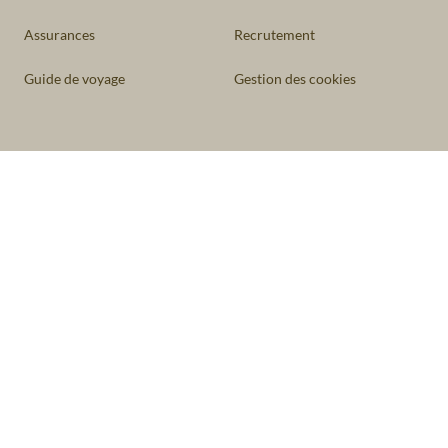
Assurances
Recrutement
Guide de voyage
Gestion des cookies