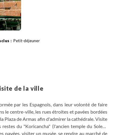
nsulter.
Petit-déjeuner
site de la ville
formée par les Espagnols, dans leur volonté de faire
 le centre-ville, les rues étroites et pavées bordées
 la Plaza de Armas afin d'admirer la cathédrale. Visite
restes du "Koricancha" (l'ancien temple du Soleil).
lles pavées, visiter un musée, se rendre au marché de