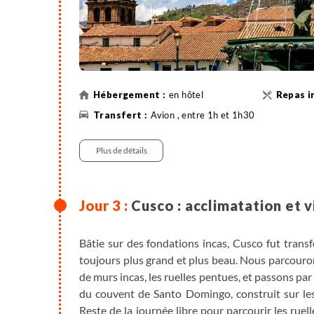
- tour du centre-ville historique de Lima. Nous co
en hôtel
Avion , entre 1h et 1h30
Plus de détails
Cusco : acclimatation et vi
Bâtie sur des fondations incas, Cusco fut trans
toujours plus grand et plus beau. Nous parcourons
de murs incas, les ruelles pentues, et passons par
du couvent de Santo Domingo, construit sur les 
Reste de la journée libre pour parcourir les rue