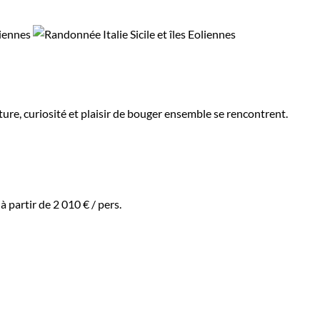
ture, curiosité et plaisir de bouger ensemble se rencontrent.
:
à partir de
2 010 €
/ pers.