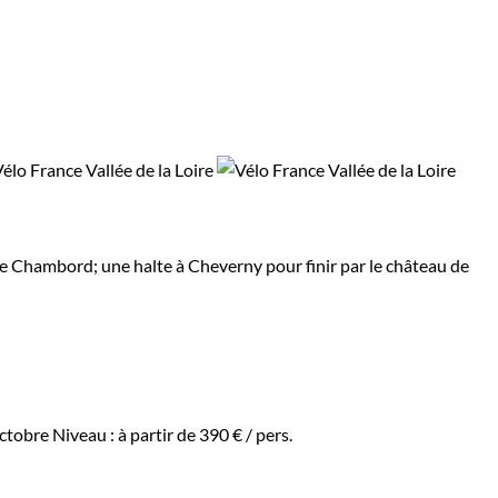
 de Chambord; une halte à Cheverny pour finir par le château de
octobre
Niveau :
à partir de
390 €
/ pers.