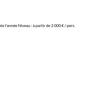
ute l'année
Niveau :
à partir de
2 000 €
/ pers.