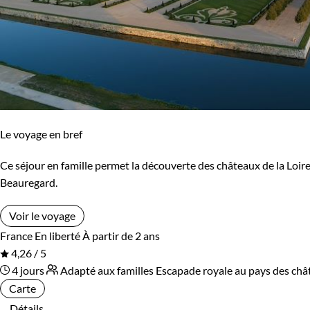
Le voyage en bref
Ce séjour en famille permet la découverte des châteaux de la Loir
Beauregard.
Voir le voyage
France
En liberté
À partir de 2 ans
4,26 / 5
4 jours
Adapté aux familles
Escapade royale au pays des châ
Carte
Détails