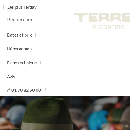
Les plus Terdav
Jour par jour
Dates et prix
Hébergement
Fiche technique
Avis
01 70 82 90 00