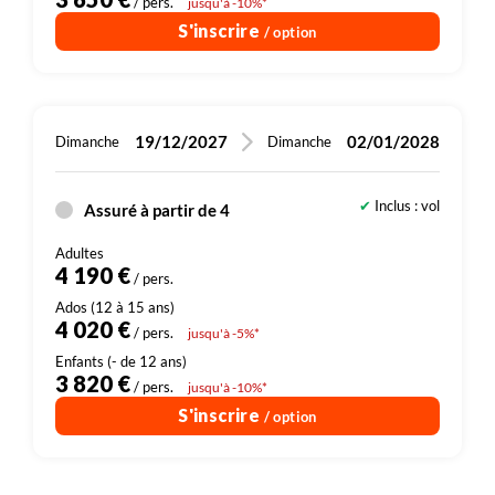
/ pers.
jusqu'à -10%*
S'inscrire
/ option
19/12/2027
02/01/2028
Dimanche
Dimanche
Inclus : vol
Assuré à partir de 4
4 190 €
/ pers.
4 020 €
/ pers.
jusqu'à -5%*
3 820 €
/ pers.
jusqu'à -10%*
S'inscrire
/ option