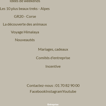
Idées de weekends
Les 10 plus beaux treks - Alpes
GR20 - Corse
La découverte des animaux
Voyage Himalaya
Nouveautés
Mariages, cadeaux
Comités d'entreprise
Incentive
Contactez-nous : 01 70 82 90 00
Facebook
Instagram
Youtube