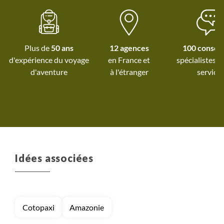
adaptée parfaitem
groupe.
Plus de
50 ans
12 agences
100 conseil
d'expérience du voyage
spécialistes à
d'aventure
à l'étranger
service
Idées associées
Cotopaxi
Amazonie