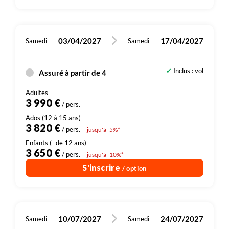
03/04/2027
17/04/2027
Samedi
Samedi
Inclus : vol
Assuré à partir de 4
3 990 €
/ pers.
3 820 €
/ pers.
jusqu'à -5%*
3 650 €
/ pers.
jusqu'à -10%*
S'inscrire
/ option
10/07/2027
24/07/2027
Samedi
Samedi