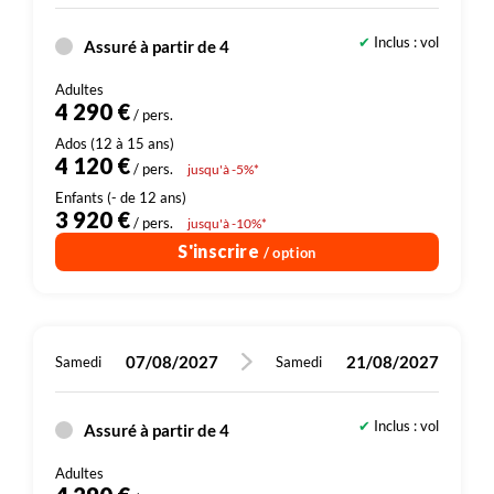
Inclus : vol
Assuré à partir de 4
4 290 €
/ pers.
4 120 €
/ pers.
jusqu'à -5%*
3 920 €
/ pers.
jusqu'à -10%*
S'inscrire
/ option
07/08/2027
21/08/2027
Samedi
Samedi
Inclus : vol
Assuré à partir de 4