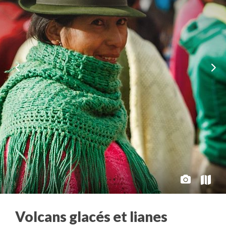
Volcans glacés et lianes