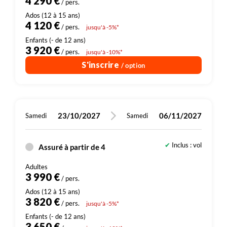
4 290 €
/ pers.
4 120 €
/ pers.
jusqu'à -5%*
3 920 €
/ pers.
jusqu'à -10%*
S'inscrire
/ option
23/10/2027
06/11/2027
Samedi
Samedi
Inclus : vol
Assuré à partir de 4
3 990 €
/ pers.
3 820 €
/ pers.
jusqu'à -5%*
3 650 €