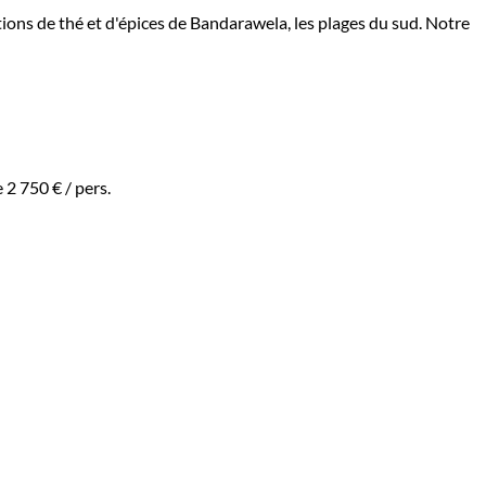
ations de thé et d'épices de Bandarawela, les plages du sud. Notre
e
2 750 €
/ pers.