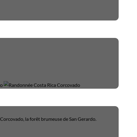
u Corcovado, la forêt brumeuse de San Gerardo.