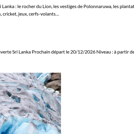
i Lanka : le rocher du Lion, les vestiges de Polonnaruwa, les plant
 cricket, jeux, cerfs-volants…
verte Sri Lanka
Prochain départ le 20/12/2026
Niveau :
à partir d