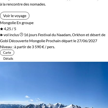
à la rencontre des nomades.
Voir le voyage
Mongolie
En groupe
4,25 / 5
vol inclus
16 jours
Festival du Naadam, Orkhon et désert de
Gobi
Découverte Mongolie
Prochain départ le 27/06/2027
Niveau :
à partir de
3 590 €
/ pers.
Carte
Détails