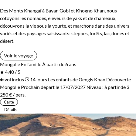
Des Monts Khangaï à Bayan Gobi et Khogno Khan, nous
côtoyons les nomades, éleveurs de yaks et de chameaux,
découvrons la vie sous la yourte, et marchons dans des univers
variés et des paysages saisissants: steppes, forêts, lac, dunes et
désert.
Voir le voyage
Mongolie
En famille
À partir de 6 ans
4,40 / 5
vol inclus
14 jours
Les enfants de Gengis Khan
Découverte
Mongolie
Prochain départ le 17/07/2027
Niveau :
à partir de
3
250 €
/ pers.
Carte
Détails