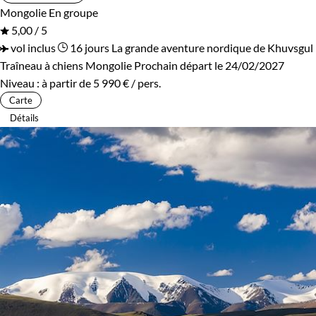
Mongolie
En groupe
5,00 / 5
vol inclus
16 jours
La grande aventure nordique de Khuvsgul
Traîneau à chiens Mongolie
Prochain départ le 24/02/2027
Niveau :
à partir de
5 990 €
/ pers.
Carte
Détails