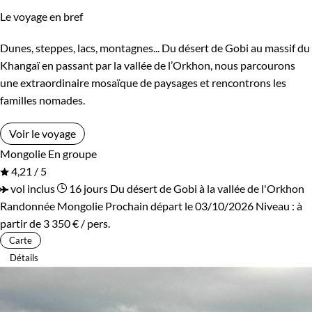
Le voyage en bref
Dunes, steppes, lacs, montagnes... Du désert de Gobi au massif du
Khangaï en passant par la vallée de l’Orkhon, nous parcourons
une extraordinaire mosaïque de paysages et rencontrons les
familles nomades.
Voir le voyage
Mongolie
En groupe
4,21 / 5
vol inclus
16 jours
Du désert de Gobi à la vallée de l'Orkhon
Randonnée Mongolie
Prochain départ le 03/10/2026
Niveau :
à
partir de
3 350 €
/ pers.
Carte
Détails