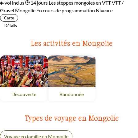
vol inclus
14 jours
Les steppes mongoles en VTT
VTT /
Gravel Mongolie
En cours de programmation
Niveau :
Carte
Détails
Les activités en Mongolie
Découverte
Mongolie
Randonnée
Mongolie
Types de voyage en Mongolie
Voyage en famille en Mongolie