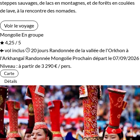
steppes sauvages, de lacs en montagnes, et de forêts en coulées
de lave, à la rencontre des nomades.
Voir le voyage
Mongolie
En groupe
4,25 / 5
vol inclus
20 jours
Randonnée de la vallée de l'Orkhon à
l'Arkhangaï
Randonnée Mongolie
Prochain départ le 07/09/2026
Niveau :
à partir de
3 290 €
/ pers.
Carte
Détails