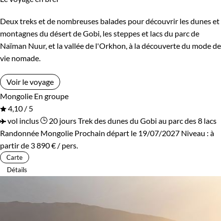
Deux treks et de nombreuses balades pour découvrir les dunes et
montagnes du désert de Gobi, les steppes et lacs du parc de
Naïman Nuur, et la vallée de l'Orkhon, à la découverte du mode de
vie nomade.
Voir le voyage
Mongolie
En groupe
4,10 / 5
vol inclus
20 jours
Trek des dunes du Gobi au parc des 8 lacs
Randonnée Mongolie
Prochain départ le 19/07/2027
Niveau :
à
partir de
3 890 €
/ pers.
Carte
Détails