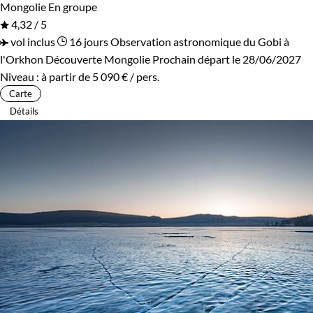
Mongolie
En groupe
4,32 / 5
vol inclus
16 jours
Observation astronomique du Gobi à
l'Orkhon
Découverte Mongolie
Prochain départ le 28/06/2027
Niveau :
à partir de
5 090 €
/ pers.
Carte
Détails