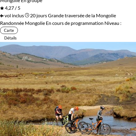
Mongolie
En groupe
4,27 / 5
vol inclus
20 jours
Grande traversée de la Mongolie
Randonnée Mongolie
En cours de programmation
Niveau :
Carte
Détails