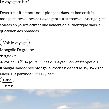
Le voyage en bref
Deux treks itinérants nous plongent dans les immensités
mongoles, des dunes de Bayangobi aux steppes du Khangaï ; les
soirées en yourte offrent une immersion authentique dans le
quotidien des nomades.
Voir le voyage
Mongolie
En groupe
4,62 / 5
vol inclus
14 jours
Dunes du Bayan Gobi et steppes du
Khangaï
Randonnée Mongolie
Prochain départ le 05/06/2027
Niveau :
à partir de
3 350 €
/ pers.
Carte
Détails