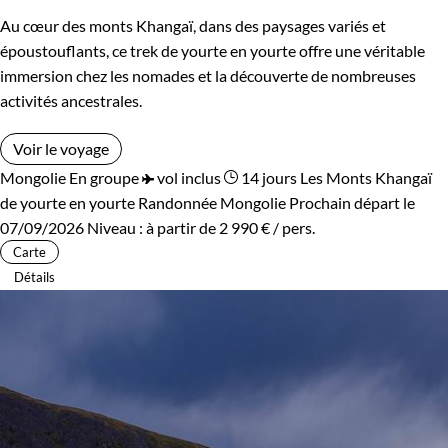
Au cœur des monts Khangaï, dans des paysages variés et
époustouflants, ce trek de yourte en yourte offre une véritable
immersion chez les nomades et la découverte de nombreuses
activités ancestrales.
Voir le voyage
Mongolie
En groupe
vol inclus
14 jours
Les Monts Khangaï
de yourte en yourte
Randonnée Mongolie
Prochain départ le
07/09/2026
Niveau :
à partir de
2 990 €
/ pers.
Carte
Détails