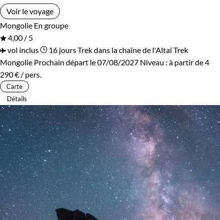
Voir le voyage
Mongolie
En groupe
4,00 / 5
vol inclus
16 jours
Trek dans la chaîne de l'Altaï
Trek
Mongolie
Prochain départ le 07/08/2027
Niveau :
à partir de
4
290 €
/ pers.
Carte
Détails