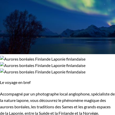
Le voyage en bref
Accompagné par un photographe local anglophone, spécialiste de
la nature lapone, vous découvrez le phénomène magique des
aurores boréales, les traditions des Sames et les grands espaces
de la Laponie, entre la Suède et la Finlande et la Norvège.