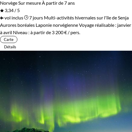
Norvège
Sur mesure
À partir de 7 ans
3,34 / 5
vol inclus
7 jours
Multi-activités hivernales sur l'île de Senja
Aurores boréales Laponie norvégienne
Voyage réalisable : janvier
à avril
Niveau :
à partir de
3 200 €
/ pers.
Carte
Détails