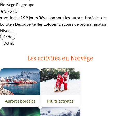
Norvège
En groupe
3,75 / 5
vol inclus
9 jours
Réveillon sous les aurores boréales des
Lofoten
Découverte Iles Lofoten
En cours de programmation
Niveau :
Carte
Détails
Les activités en Norvège
Aurores boréales
Norvège
Multi-activités
Norvège