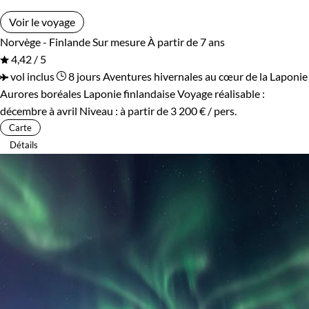
Voir le voyage
Norvège - Finlande
Sur mesure
À partir de 7 ans
4,42 / 5
vol inclus
8 jours
Aventures hivernales au cœur de la Laponie
Aurores boréales Laponie finlandaise
Voyage réalisable :
décembre à avril
Niveau :
à partir de
3 200 €
/ pers.
Carte
Détails