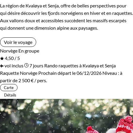
La région de Kvaløya et Senja, offre de belles perspectives pour
qui désire découvrir les fjords norvégiens en hiver et en raquettes.
Aux vallons doux et accessibles succèdent les massifs escarpés
qui donnent une dimension alpine aux paysages.
Voir le voyage
Norvège
En groupe
4,50 / 5
vol inclus
7 jours
Rando raquettes à Kvaløya et Senja
Raquette Norvège
Prochain départ le 06/12/2026
Niveau :
à
partir de
2 500 €
/ pers.
Carte
Détails