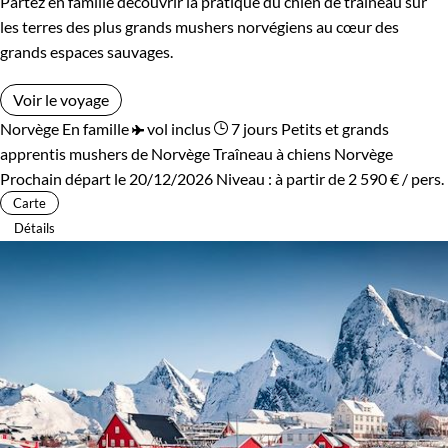
Partez en famille découvrir la pratique du chien de traineau sur
les terres des plus grands mushers norvégiens au cœur des
grands espaces sauvages.
Voir le voyage
Norvège
En famille
vol inclus
7 jours
Petits et grands
apprentis mushers de Norvège
Traîneau à chiens Norvège
Prochain départ le 20/12/2026
Niveau :
à partir de
2 590 €
/ pers.
Carte
Détails