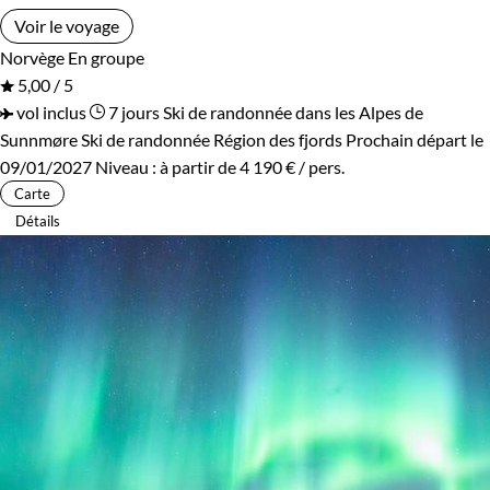
Voir le voyage
Norvège
En groupe
5,00 / 5
vol inclus
7 jours
Ski de randonnée dans les Alpes de
Sunnmøre
Ski de randonnée Région des fjords
Prochain départ le
09/01/2027
Niveau :
à partir de
4 190 €
/ pers.
Carte
Détails