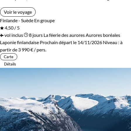
Voir le voyage
Finlande - Suède
En groupe
4,50 / 5
vol inclus
8 jours
La féerie des aurores
Aurores boréales
Laponie finlandaise
Prochain départ le 14/11/2026
Niveau :
à
partir de
3 990 €
/ pers.
Carte
Détails