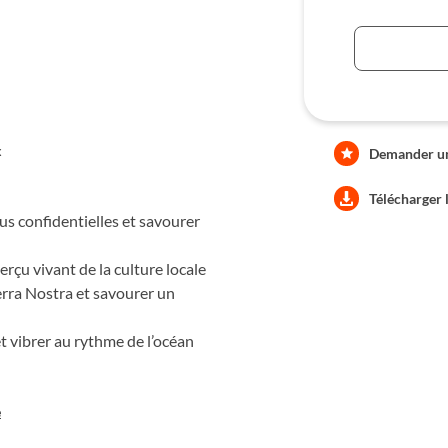
x
Demander une
Télécharger 
s confidentielles et savourer
rçu vivant de la culture locale
rra Nostra et savourer un
t vibrer au rythme de l’océan
e