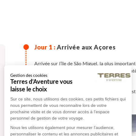
Arrivée aux Açores
Arrivée sur l’île de São Miguel, la plus important
des Açores, mais aussi et surtout 3 lacs de cra
Gestion des cookies
notre périple.
Terres d’Aventure vous
laisse le choix
Transfert à Rabo de Peixe sur la côte nord. Ins
piscine.
Sur ce site, nous utilisons des cookies, ces petits fichiers qui
nous permettent de vous reconnaitre lors de votre
prochaine visite et de vous donner accès à l’espace
personnel de gestion de votre voyage.
Nous les utilisons également pour mesurer l’audience,
personnaliser le contenu et les annonces publicitaires et