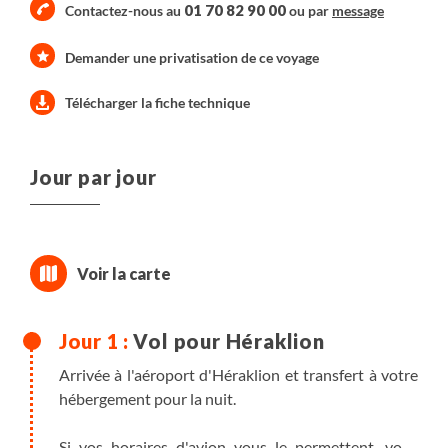
01 70 82 90 00
Contactez-nous au
ou par
message
Demander une privatisation de ce voyage
Télécharger la fiche technique
Jour par jour
Vol pour Héraklion
Arrivée à l'aéroport d'Héraklion et transfert à votre
hébergement pour la nuit.
Si vos horaires d'avion vous le permettent, vous