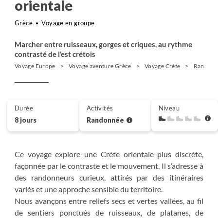
orientale
Grèce
Voyage en groupe
Marcher entre ruisseaux, gorges et criques, au rythme
contrasté de l’est crétois
Voyage Europe
Voyage aventure Grèce
Voyage Crète
Randonn
Durée
Activités
Niveau
8 jours
Randonnée
Ce voyage explore une Crète orientale plus discrète,
façonnée par le contraste et le mouvement. Il s’adresse à
des randonneurs curieux, attirés par des itinéraires
variés et une approche sensible du territoire.
Nous avançons entre reliefs secs et vertes vallées, au fil
de sentiers ponctués de ruisseaux, de platanes, de