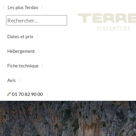
Les plus Terdav
Jour par jour
Dates et prix
Hébergement
Fiche technique
Avis
01 70 82 90 00