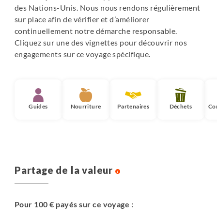
des Nations-Unis. Nous nous rendons régulièrement
sur place afin de vérifier et d’améliorer
continuellement notre démarche responsable.
Cliquez sur une des vignettes pour découvrir nos
engagements sur ce voyage spécifique.
Guides
Nourriture
Partenaires
Déchets
Co
Partage de la valeur
Pour 100 € payés sur ce voyage :