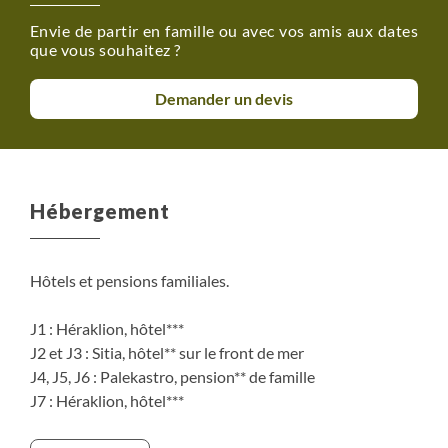
Envie de partir en famille ou avec vos amis aux dates
que vous souhaitez ?
Demander un devis
Hébergement
Hôtels et pensions familiales.
J1 : Héraklion, hôtel***
J2 et J3 : Sitia, hôtel** sur le front de mer
J4, J5, J6 : Palekastro, pension** de famille
J7 : Héraklion, hôtel***