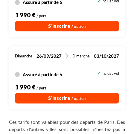
Inclus : vol
Assuré à partir de 6
1 990 €
/ pers
S'inscrire
/ option
26/09/2027
03/10/2027
Dimanche
Dimanche
Inclus : vol
Assuré à partir de 6
1 990 €
/ pers
S'inscrire
/ option
Ces tarifs sont valables pour des départs de Paris. Des
départs d'autres villes sont possibles, n'hésitez pas à